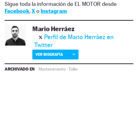
Sigue toda la información de EL MOTOR desde
Facebook
,
X
o
Instagram
Mario Herráez
Perfil de Mario Herráez en
Twitter
VER BIOGRAFÍA
ARCHIVADO EN
Mantenimiento
·
Taller