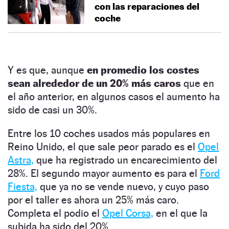
con las reparaciones del
coche
Y es que, aunque
en promedio los costes
sean alrededor de un 20% más caros
que en
el año anterior, en algunos casos el aumento ha
sido de casi un 30%.
Entre los 10 coches usados más populares en
Reino Unido, el que sale peor parado es el
Opel
Astra,
que ha registrado un encarecimiento del
28%. El segundo mayor aumento es para el
Ford
Fiesta,
que ya no se vende nuevo, y cuyo paso
por el taller es ahora un 25% más caro.
Completa el podio el
Opel Corsa,
en el que la
subida ha sido del 20%.