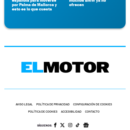
española para moverse
muchos BMW ya no
por Palma de Mallorca y
ofrecen
esto es lo que cuesta
AVISO LEGAL
POLÍTICA DE PRIVACIDAD
CONFIGURACIÓN DE COOKIES
POLÍTICA DE COOKIES
ACCESIBILIDAD
CONTACTO
SÍGUENOS: