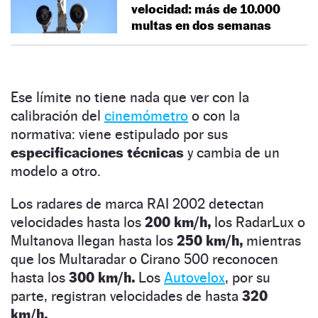
velocidad: más de 10.000
multas en dos semanas
Ese límite no tiene nada que ver con la
calibración del
cinemómetro
o con la
normativa: viene estipulado por sus
especificaciones técnicas
y cambia de un
modelo a otro.
Los radares de marca RAI 2002 detectan
velocidades hasta los
200 km/h,
los RadarLux o
Multanova llegan hasta los
250 km/h,
mientras
que los Multaradar o Cirano 500 reconocen
hasta los
300 km/h.
Los
Autovelox
, por su
parte, registran velocidades de hasta
320
km/h.