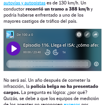
autovías y autopistas
es de 130 km/h. Un
conductor
recorrió un tramo a 388 km/h
y
podría haberse enfrentado a uno de los
mayores castigos de tráfico del país.
No será así. Un año después de cometer la
infracción, la
policía belga no ha presentado
cargos.
La pregunta es lógica: ¿por qué?
Quizás, se debe a que los equipos de medición
de los agentes no reconocen
excesos
por