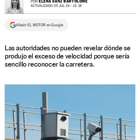
ELENA SANZ BARTOLOMÉ
POR
ACTUALIZADO 05 JUL 24 - 13: 18
NEWSLETTER
Añadir EL MOTOR en Google
SÍGUENOS
Las autoridades no pueden revelar dónde se
produjo el exceso de velocidad porque sería
sencillo reconocer la carretera.