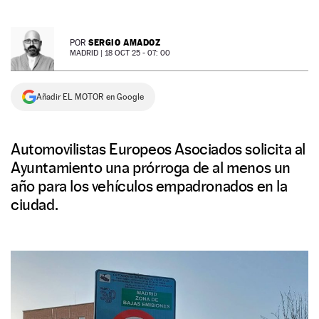
NEWSLETTER
SERGIO AMADOZ
POR
MADRID |
18 OCT 25 - 07: 00
SÍGUENOS
Añadir EL MOTOR en Google
Automovilistas Europeos Asociados solicita al
Ayuntamiento una prórroga de al menos un
año para los vehículos empadronados en la
ciudad.