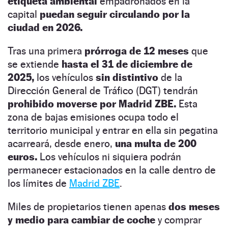
etiqueta ambiental
empadronados en la
capital
puedan seguir circulando por la
ciudad en 2026.
Tras una primera
prórroga de 12 meses
que
se extiende
hasta el 31 de diciembre de
2025,
los vehículos
sin distintivo
de la
Dirección General de Tráfico (DGT) tendrán
prohibido moverse por Madrid ZBE.
Esta
zona de bajas emisiones ocupa todo el
territorio municipal y entrar en ella sin pegatina
acarreará, desde enero,
una multa de 200
euros.
Los vehículos ni siquiera podrán
permanecer estacionados en la calle dentro de
los límites de
Madrid ZBE
.
Miles de propietarios tienen apenas
dos meses
y medio para cambiar de coche
y comprar