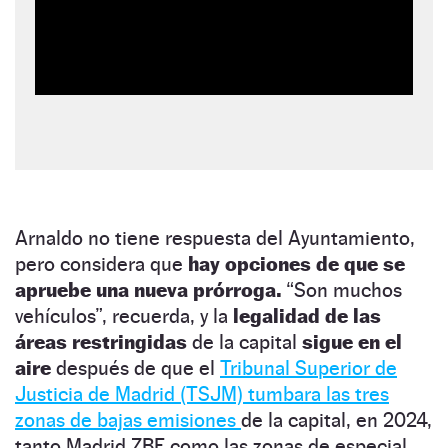
Arnaldo no tiene respuesta del Ayuntamiento,
pero considera que
hay opciones de que se
apruebe una nueva prórroga.
“Son muchos
vehículos”, recuerda, y la
legalidad de las
áreas restringidas
de la capital
sigue en el
aire
después de que el
Tribunal Superior de
Justicia de Madrid (TSJM) tumbara las tres
zonas de bajas emisiones
de la capital, en 2024,
tanto Madrid ZBE como las zonas de especial