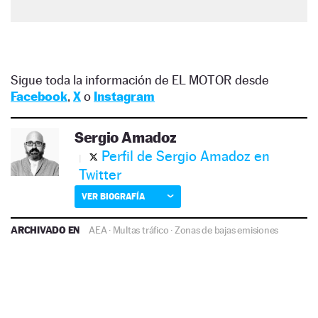
Sigue toda la información de EL MOTOR desde
Facebook
,
X
o
Instagram
Sergio Amadoz
Perfil de Sergio Amadoz en
Twitter
VER BIOGRAFÍA
ARCHIVADO EN
AEA
·
Multas tráfico
·
Zonas de bajas emisiones