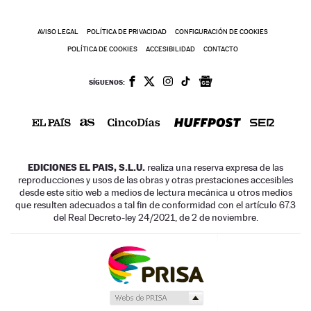
AVISO LEGAL
POLÍTICA DE PRIVACIDAD
CONFIGURACIÓN DE COOKIES
POLÍTICA DE COOKIES
ACCESIBILIDAD
CONTACTO
SÍGUENOS:
EDICIONES EL PAIS, S.L.U.
realiza una reserva expresa de las
reproducciones y usos de las obras y otras prestaciones accesibles
desde este sitio web a medios de lectura mecánica u otros medios
que resulten adecuados a tal fin de conformidad con el artículo 67.3
del Real Decreto-ley 24/2021, de 2 de noviembre.