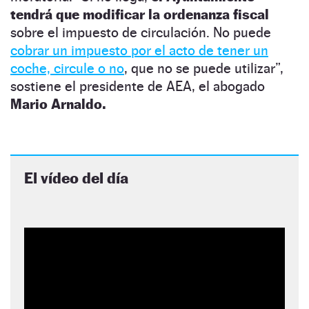
tendrá que modificar la ordenanza fiscal
sobre el impuesto de circulación. No puede
cobrar un impuesto por el acto de tener un
coche, circule o no
, que no se puede utilizar”,
sostiene el presidente de AEA, el abogado
Mario Arnaldo.
El vídeo del día