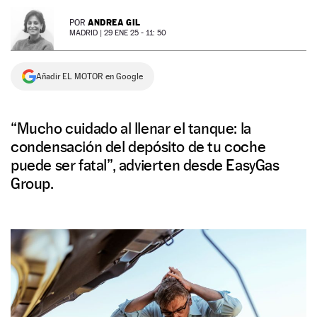
NEWSLETTER
ANDREA GIL
POR
MADRID |
29 ENE 25 - 11: 50
SÍGUENOS
Añadir EL MOTOR en Google
“Mucho cuidado al llenar el tanque: la
condensación del depósito de tu coche
puede ser fatal”, advierten desde EasyGas
Group.