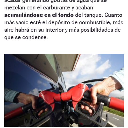
acabar generando gotitas de agua que se
mezclan con el carburante y acaban
acumulándose en el fondo
del tanque. Cuanto
más vacío esté el depósito de combustible, más
aire habrá en su interior y más posibilidades de
que se condense.