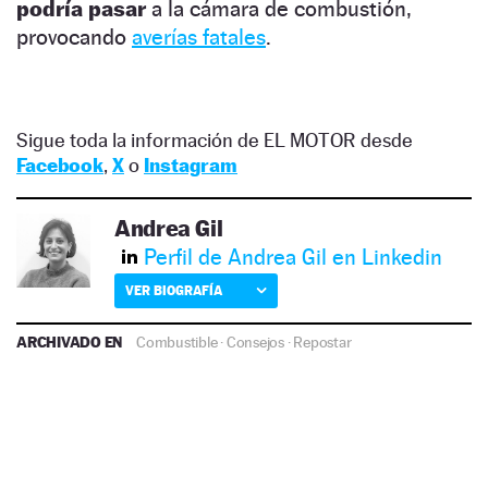
podría pasar
a la cámara de combustión,
provocando
averías fatales
.
Sigue toda la información de EL MOTOR desde
Facebook
,
X
o
Instagram
Andrea Gil
Perfil de Andrea Gil en Linkedin
VER BIOGRAFÍA
ARCHIVADO EN
Combustible
·
Consejos
·
Repostar