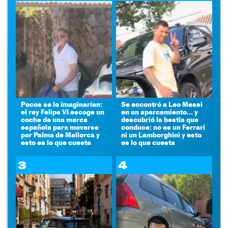
Pocos se lo imaginarían:
Se encontró a Leo Messi
el rey Felipe VI escoge un
en un aparcamiento... y
coche de una marca
descubrió la bestia que
española para moverse
conduce: no es un Ferrari
por Palma de Mallorca y
ni un Lamborghini y esto
esto es lo que cuesta
es lo que cuesta
3
4