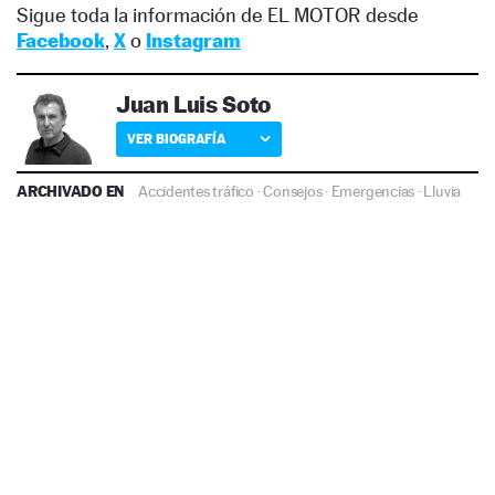
Sigue toda la información de EL MOTOR desde
Facebook
,
X
o
Instagram
Juan Luis Soto
VER BIOGRAFÍA
ARCHIVADO EN
Accidentes tráfico
·
Consejos
·
Emergencias
·
Lluvia