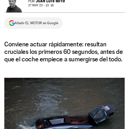
JUAN LUIS SOTO
POR
27 MAY 23 - 13: 18
NEWSLETTER
Añadir EL MOTOR en Google
SÍGUENOS
Conviene actuar rápidamente: resultan
cruciales los primeros 60 segundos, antes de
que el coche empiece a sumergirse del todo.