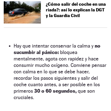
¿Cómo salir del coche en una
riada?: así lo explican la DGT
y la Guardia Civil
Hay que intentar conservar la calma y
no
sucumbir al pánico:
bloquea
mentalmente, agota con rapidez y hace
consumir mucho oxígeno. Conviene pensar
con calma en lo que se debe hacer,
recordar los pasos siguientes y salir del
coche cuanto antes, a ser posible en los
primeros
30 o 60 segundos,
que son
cruciales.