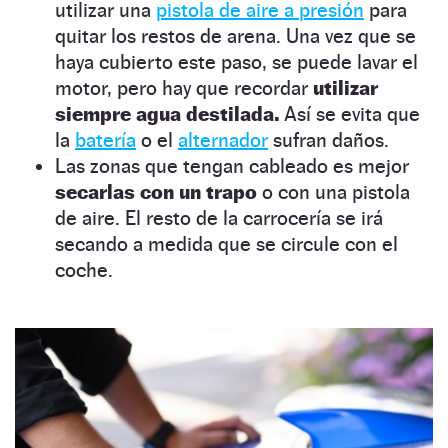
utilizar una
pistola de aire a presión
para
quitar los restos de arena. Una vez que se
haya cubierto este paso, se puede lavar el
motor, pero hay que recordar
utilizar
siempre agua destilada.
Así se evita que
la
batería
o el
alternador
sufran daños.
Las zonas que tengan cableado es mejor
secarlas con un trapo
o con una pistola
de aire. El resto de la carrocería se irá
secando a medida que se circule con el
coche.