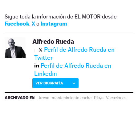
Sigue toda la información de EL MOTOR desde
Facebook
,
X
o
Instagram
Alfredo Rueda
Perfil de Alfredo Rueda en
Twitter
Perfil de Alfredo Rueda en
Linkedin
VER BIOGRAFÍA
ARCHIVADO EN
Arena
·
mantenimiento coche
·
Playa
·
Vacaciones