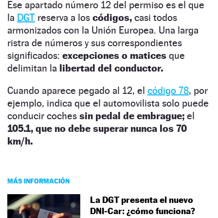
Ese apartado número 12 del permiso es el que
la
DGT
reserva a los
códigos,
casi todos
armonizados con la Unión Europea. Una larga
ristra de números y sus correspondientes
significados:
excepciones o matices
que
delimitan la
libertad del conductor.
Cuando aparece pegado al 12, el
código 78
, por
ejemplo, indica que el automovilista solo puede
conducir coches
sin pedal de embrague;
el
105.1, que no debe superar nunca los 70
km/h.
MÁS INFORMACIÓN
La DGT presenta el nuevo
DNI-Car: ¿cómo funciona?