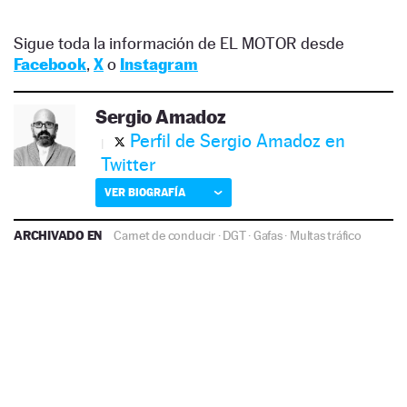
Sigue toda la información de EL MOTOR desde
Facebook
,
X
o
Instagram
Sergio Amadoz
Perfil de Sergio Amadoz en
Twitter
VER BIOGRAFÍA
ARCHIVADO EN
Carnet de conducir
·
DGT
·
Gafas
·
Multas tráfico