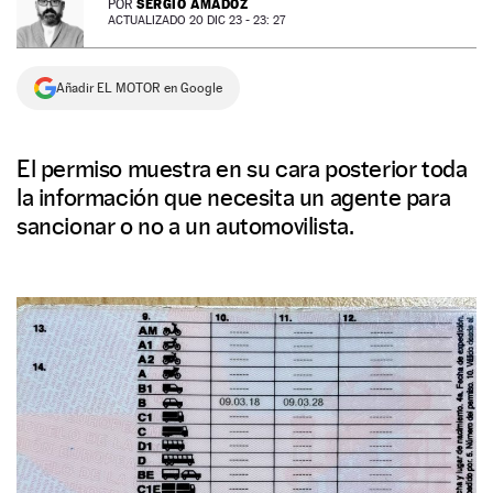
SERGIO AMADOZ
POR
ACTUALIZADO 20 DIC 23 - 23: 27
NEWSLETTER
Añadir EL MOTOR en Google
SÍGUENOS
El permiso muestra en su cara posterior toda
la información que necesita un agente para
sancionar o no a un automovilista.