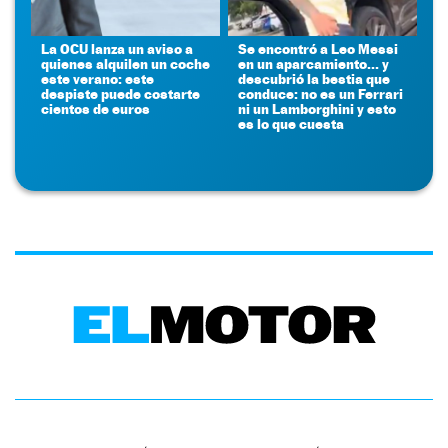
La OCU lanza un aviso a
Se encontró a Leo Messi
quienes alquilen un coche
en un aparcamiento... y
este verano: este
descubrió la bestia que
despiste puede costarte
conduce: no es un Ferrari
cientos de euros
ni un Lamborghini y esto
es lo que cuesta