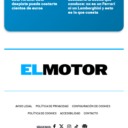
despiste puede costarte
conduce: no es un Ferrari
cientos de euros
ni un Lamborghini y esto
es lo que cuesta
AVISO LEGAL
POLÍTICA DE PRIVACIDAD
CONFIGURACIÓN DE COOKIES
POLÍTICA DE COOKIES
ACCESIBILIDAD
CONTACTO
SÍGUENOS: