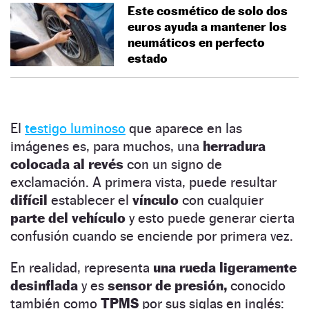
Este cosmético de solo dos
euros ayuda a mantener los
neumáticos en perfecto
estado
El
testigo luminoso
que aparece en las
imágenes es, para muchos, una
herradura
colocada al revés
con un signo de
exclamación. A primera vista, puede resultar
difícil
establecer el
vínculo
con cualquier
parte del vehículo
y esto puede generar cierta
confusión cuando se enciende por primera vez.
En realidad, representa
una rueda ligeramente
desinflada
y es
sensor de presión,
conocido
también como
TPMS
por sus siglas en inglés: