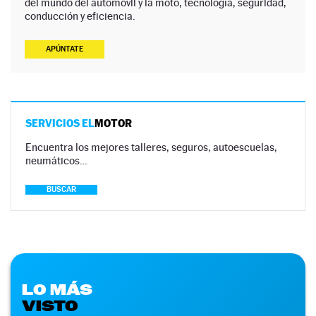
del mundo del automóvil y la moto, tecnología, seguridad,
conducción y eficiencia.
APÚNTATE
SERVICIOS EL
MOTOR
Encuentra los mejores talleres, seguros, autoescuelas,
neumáticos…
BUSCAR
LO MÁS
VISTO