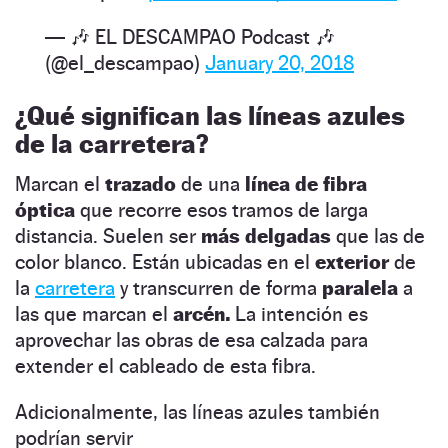
— 🎶 EL DESCAMPAO Podcast 🎶
(@el_descampao)
January 20, 2018
¿Qué significan las líneas azules
de la carretera?
Marcan el
trazado
de una
línea de fibra
óptica
que recorre esos tramos de larga
distancia. Suelen ser
más delgadas
que las de
color blanco. Están ubicadas en el
exterior
de
la
carretera
y transcurren de forma
paralela
a
las que marcan el
arcén.
La intención es
aprovechar las obras de esa calzada para
extender el cableado de esta fibra.
Adicionalmente, las líneas azules también
podrían servir