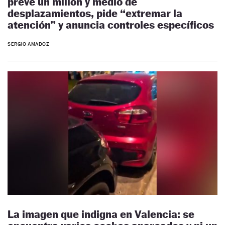
prevé un millón y medio de
desplazamientos, pide “extremar la
atención” y anuncia controles específicos
SERGIO AMADOZ
La imagen que indigna en Valencia: se