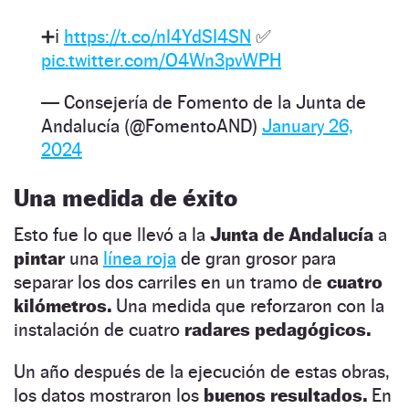
➕ℹ️
https://t.co/nl4YdSI4SN
✅
pic.twitter.com/O4Wn3pvWPH
— Consejería de Fomento de la Junta de
Andalucía (@FomentoAND)
January 26,
2024
Una medida de éxito
Esto fue lo que llevó a la
Junta de Andalucía
a
pintar
una
línea roja
de gran grosor para
separar los dos carriles en un tramo de
cuatro
kilómetros.
Una medida que reforzaron con la
instalación de cuatro
radares pedagógicos.
Un año después de la ejecución de estas obras,
los datos mostraron los
buenos resultados.
En