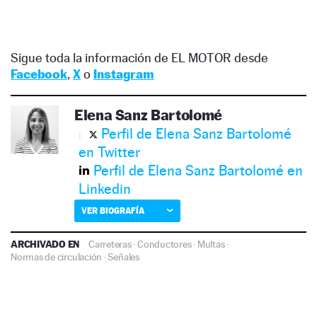
Sigue toda la información de EL MOTOR desde
Facebook
,
X
o
Instagram
Elena Sanz Bartolomé
Perfil de Elena Sanz Bartolomé
en Twitter
Perfil de Elena Sanz Bartolomé en
Linkedin
VER BIOGRAFÍA
ARCHIVADO EN
Carreteras
·
Conductores
·
Multas
·
Normas de circulación
·
Señales