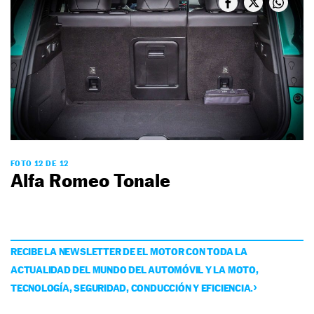
FOTO 12 DE 12
Alfa Romeo Tonale
RECIBE LA NEWSLETTER DE EL MOTOR CON TODA LA
ACTUALIDAD DEL MUNDO DEL AUTOMÓVIL Y LA MOTO,
TECNOLOGÍA, SEGURIDAD, CONDUCCIÓN Y EFICIENCIA.