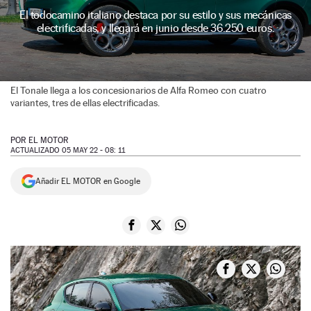
El todocamino italiano destaca por su estilo y sus mecánicas
NEWSLETTER
electrificadas, y llegará en junio desde 36.250 euros.
SÍGUENOS
El Tonale llega a los concesionarios de Alfa Romeo con cuatro
variantes, tres de ellas electrificadas.
POR
EL MOTOR
ACTUALIZADO 05 MAY 22 - 08: 11
Añadir EL MOTOR en Google