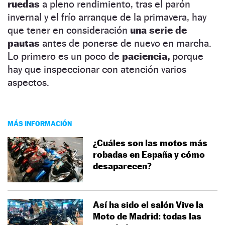
ruedas
a pleno rendimiento, tras el parón
invernal y el frío arranque de la primavera, hay
que tener en consideración
una serie de
pautas
antes de ponerse de nuevo en marcha.
Lo primero es un poco de
paciencia,
porque
hay que inspeccionar con atención varios
aspectos.
MÁS INFORMACIÓN
¿Cuáles son las motos más
robadas en España y cómo
desaparecen?
Así ha sido el salón Vive la
Moto de Madrid: todas las