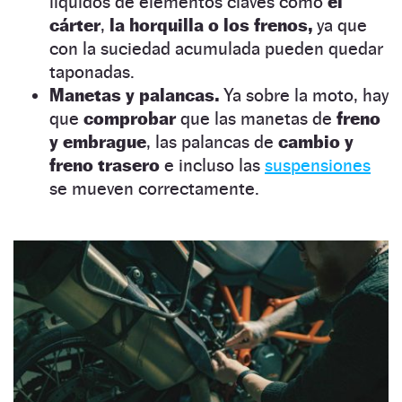
líquidos de elementos claves como
el
cárter
,
la horquilla o los frenos,
ya que
con la suciedad acumulada pueden quedar
taponadas.
Manetas y palancas.
Ya sobre la moto, hay
que
comprobar
que las manetas de
freno
y embrague
, las palancas de
cambio y
freno trasero
e incluso las
suspensiones
se mueven correctamente.