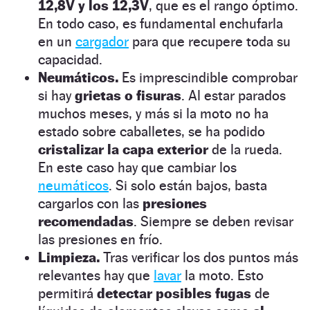
12,8V y los 12,3V
, que es el rango óptimo.
En todo caso, es fundamental enchufarla
en un
cargador
para que recupere toda su
capacidad.
Neumáticos.
Es imprescindible comprobar
si hay
grietas o fisuras
. Al estar parados
muchos meses, y más si la moto no ha
estado sobre caballetes, se ha podido
cristalizar la capa exterior
de la rueda.
En este caso hay que cambiar los
neumáticos
. Si solo están bajos, basta
cargarlos con las
presiones
recomendadas
. Siempre se deben revisar
las presiones en frío.
Limpieza.
Tras verificar los dos puntos más
relevantes hay que
lavar
la moto. Esto
permitirá
detectar posibles fugas
de