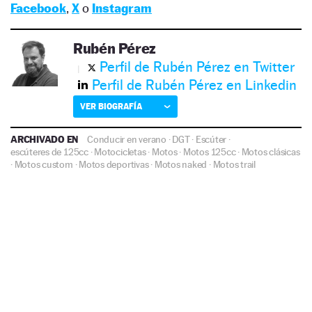
Facebook
,
X
o
Instagram
Rubén Pérez
Perfil de Rubén Pérez en Twitter
Perfil de Rubén Pérez en Linkedin
VER BIOGRAFÍA
ARCHIVADO EN
Conducir en verano
·
DGT
·
Escúter
·
escúteres de 125cc
·
Motocicletas
·
Motos
·
Motos 125cc
·
Motos clásicas
·
Motos custom
·
Motos deportivas
·
Motos naked
·
Motos trail