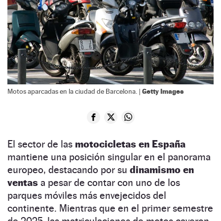
Getty Images
Motos aparcadas en la ciudad de Barcelona. |
El sector de las
motocicletas en España
mantiene una posición singular en el panorama
europeo, destacando por su
dinamismo en
ventas
a pesar de contar con uno de los
parques móviles más envejecidos del
continente. Mientras que en el primer semestre
de 2025, las matriculaciones de motos cayeron