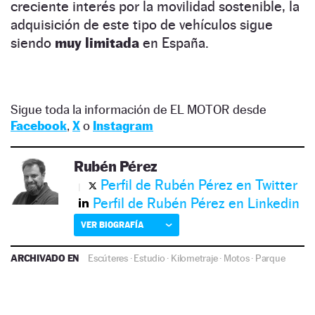
creciente interés por la movilidad sostenible, la
adquisición de este tipo de vehículos sigue
siendo
muy limitada
en España.
Sigue toda la información de EL MOTOR desde
Facebook
,
X
o
Instagram
Rubén Pérez
Perfil de Rubén Pérez en Twitter
Perfil de Rubén Pérez en Linkedin
VER BIOGRAFÍA
ARCHIVADO EN
Escúteres
·
Estudio
·
Kilometraje
·
Motos
·
Parque