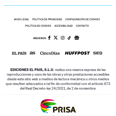
AVISO LEGAL
POLÍTICA DE PRIVACIDAD
CONFIGURACIÓN DE COOKIES
POLÍTICA DE COOKIES
ACCESIBILIDAD
CONTACTO
SÍGUENOS:
EDICIONES EL PAIS, S.L.U.
realiza una reserva expresa de las
reproducciones y usos de las obras y otras prestaciones accesibles
desde este sitio web a medios de lectura mecánica u otros medios
que resulten adecuados a tal fin de conformidad con el artículo 67.3
del Real Decreto-ley 24/2021, de 2 de noviembre.