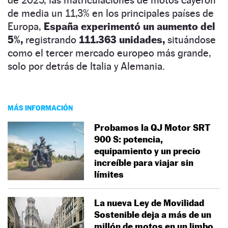
de media un 11,3% en los principales países de
Europa,
España experimentó un aumento del
5%,
registrando
111.363 unidades,
situándose
como el tercer mercado europeo más grande,
solo por detrás de Italia y Alemania.
MÁS INFORMACIÓN
Probamos la QJ Motor SRT
900 S: potencia,
equipamiento y un precio
increíble para viajar sin
límites
La nueva Ley de Movilidad
Sostenible deja a más de un
millón de motos en un limbo