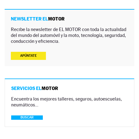
NEWSLETTER EL
MOTOR
Recibe la newsletter de EL MOTOR con toda la actualidad
del mundo del automóvil y la moto, tecnología, seguridad,
conducción y eficiencia.
APÚNTATE
SERVICIOS EL
MOTOR
Encuentra los mejores talleres, seguros, autoescuelas,
neumáticos…
BUSCAR