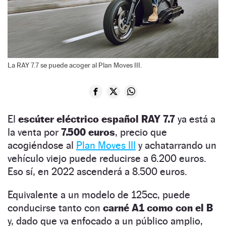
La RAY 7.7 se puede acoger al Plan Moves III.
El
escúter eléctrico español
RAY 7.7
ya está a
la venta por
7.500 euros
, precio que
acogiéndose al
Plan Moves III
y achatarrando un
vehículo viejo puede reducirse a 6.200 euros.
Eso sí, en 2022 ascenderá a 8.500 euros.
Equivalente a un modelo de 125cc, puede
conducirse tanto con
carné A1 como con el B
y, dado que va enfocado a un público amplio,