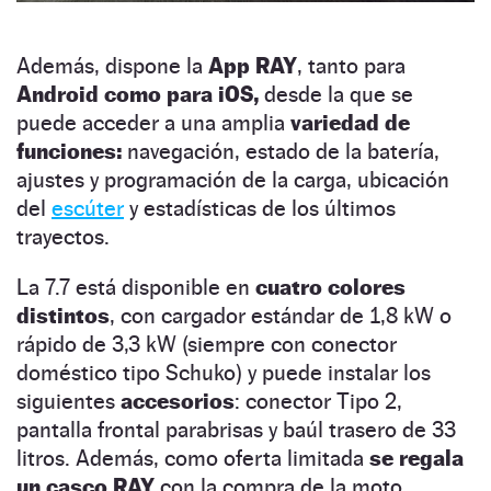
Además, dispone la
App RAY
, tanto para
Android como para iOS,
desde la que se
puede acceder a una amplia
variedad de
funciones:
navegación, estado de la batería,
ajustes y programación de la carga, ubicación
del
escúter
y estadísticas de los últimos
trayectos.
La 7.7 está disponible en
cuatro colores
distintos
, con cargador estándar de 1,8 kW o
rápido de 3,3 kW (siempre con conector
doméstico tipo Schuko) y puede instalar los
siguientes
accesorios
: conector Tipo 2,
pantalla frontal parabrisas y baúl trasero de 33
litros. Además, como oferta limitada
se regala
un casco RAY
con la compra de la moto.