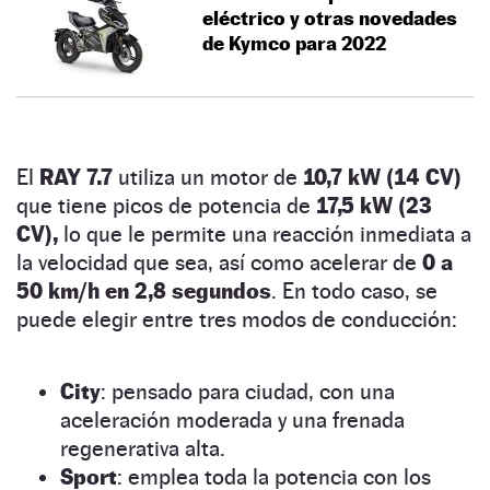
eléctrico y otras novedades
de Kymco para 2022
El
RAY 7.7
utiliza un motor de
10,7 kW (14 CV)
que tiene picos de potencia de
17,5 kW (23
CV),
lo que le permite una reacción inmediata a
la velocidad que sea, así como acelerar de
0 a
50 km/h en 2,8 segundos
. En todo caso, se
puede elegir entre tres modos de conducción:
City
: pensado para ciudad, con una
aceleración moderada y una frenada
regenerativa alta.
Sport
: emplea toda la potencia con los