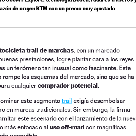
azón de origen KTM con un precio muy ajustado
ocicleta trail de marchas
, con un marcado
buenas prestaciones, logre plantar cara a los reyes
es un fenómeno tan inusual como fascinante. Este
lo rompe los esquemas del mercado, sino que se ha
para cualquier
comprador potencial
.
 dominar este segmento
trail
exigía desembolsar
o en marcas tradicionales. Sin embargo, la firma
amitar este escenario con el lanzamiento de la nuev
lo más enfocado al
uso off-road
con magníficas
cio asequible
.