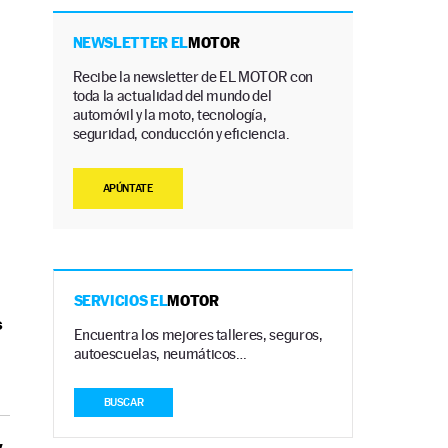
NEWSLETTER EL
MOTOR
Recibe la newsletter de EL MOTOR con
toda la actualidad del mundo del
automóvil y la moto, tecnología,
seguridad, conducción y eficiencia.
APÚNTATE
SERVICIOS EL
MOTOR
s
Encuentra los mejores talleres, seguros,
autoescuelas, neumáticos…
BUSCAR
y