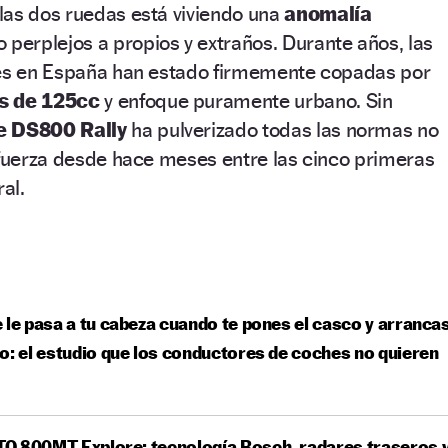
las dos ruedas está viviendo una
anomalía
 perplejos a propios y extraños. Durante años, las
nes en España han estado firmemente copadas por
s de 125cc
y enfoque puramente urbano. Sin
e DS800 Rally
ha pulverizado todas las normas no
 fuerza desde hace meses entre las cinco primeras
al.
 le pasa a tu cabeza cuando te pones el casco y arranca
o: el estudio que los conductores de coches no quieren
O 800MT Explore: tecnología Bosch, radares traseros 