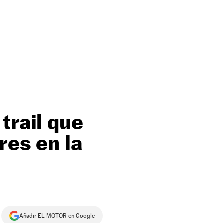
trail que
res en la
Añadir EL MOTOR en Google