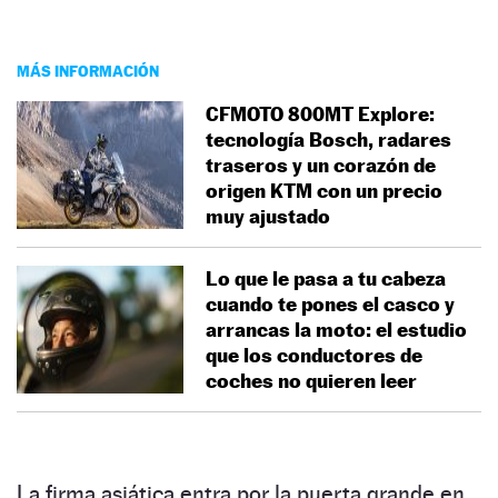
MÁS INFORMACIÓN
CFMOTO 800MT Explore:
tecnología Bosch, radares
traseros y un corazón de
origen KTM con un precio
muy ajustado
Lo que le pasa a tu cabeza
cuando te pones el casco y
arrancas la moto: el estudio
que los conductores de
coches no quieren leer
La firma asiática entra por la puerta grande en