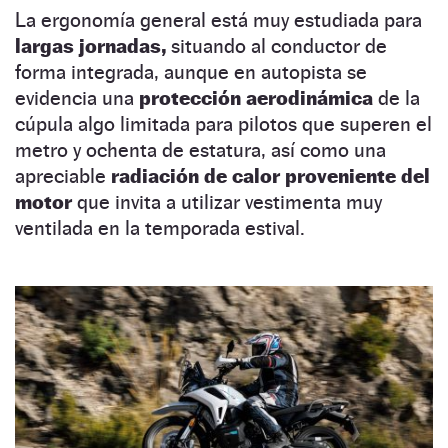
La ergonomía general está muy estudiada para
largas jornadas,
situando al conductor de
forma integrada, aunque en autopista se
evidencia una
protección aerodinámica
de la
cúpula algo limitada para pilotos que superen el
metro y ochenta de estatura, así como una
apreciable
radiación de calor proveniente del
motor
que invita a utilizar vestimenta muy
ventilada en la temporada estival.