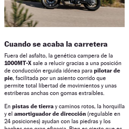
Cuando se acaba la carretera
Fuera del asfalto, la genética campera de la
1000MT-X
sale a relucir gracias a una posición
de conducción erguida idónea para
pilotar de
pie
, facilitada por un asiento corrido que
permite total libertad de movimientos y unas
estriberas anchas con gomas extraíbles.
En
pistas de tierra
y caminos rotos, la horquilla
y el
amortiguador de dirección
(regulable en
24 posiciones) ayudan con las piedras y los
baches con gran eficacia. Bien es cierto que es