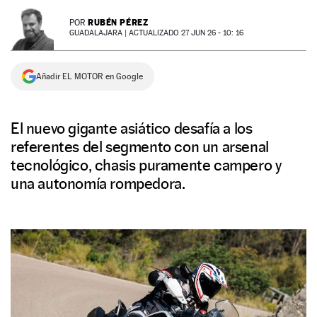
NEWSLETTER
RUBÉN PÉREZ
POR
GUADALAJARA |
ACTUALIZADO 27 JUN 26 - 10: 16
SÍGUENOS
Añadir EL MOTOR en Google
El nuevo gigante asiático desafía a los
referentes del segmento con un arsenal
tecnológico, chasis puramente campero y
una autonomía rompedora.