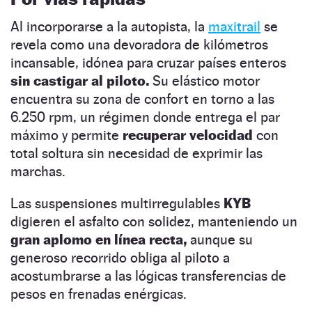
Al incorporarse a la autopista, la
maxitrail
se
revela como una devoradora de kilómetros
incansable, idónea para cruzar países enteros
sin castigar al piloto.
Su elástico motor
encuentra su zona de confort en torno a las
6.250 rpm, un régimen donde entrega el par
máximo y permite
recuperar velocidad
con
total soltura sin necesidad de exprimir las
marchas.
Las suspensiones multirregulables
KYB
digieren el asfalto con solidez, manteniendo un
gran aplomo en línea recta,
aunque su
generoso recorrido obliga al piloto a
acostumbrarse a las lógicas transferencias de
pesos en frenadas enérgicas.