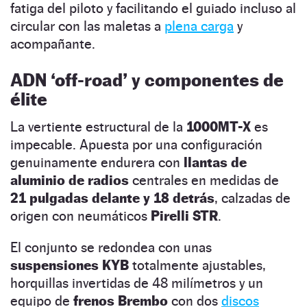
fatiga del piloto y facilitando el guiado incluso al
circular con las maletas a
plena carga
y
acompañante.
ADN ‘off-road’ y componentes de
élite
La vertiente estructural de la
1000MT-X
es
impecable. Apuesta por una configuración
genuinamente endurera con
llantas de
aluminio de radios
centrales en medidas de
21 pulgadas delante y 18 detrás
, calzadas de
origen con neumáticos
Pirelli STR
.
El conjunto se redondea con unas
suspensiones KYB
totalmente ajustables,
horquillas invertidas de 48 milímetros y un
equipo de
frenos Brembo
con dos
discos