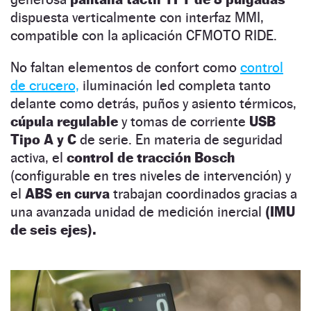
dispuesta verticalmente con interfaz MMI,
compatible con la aplicación CFMOTO RIDE.
No faltan elementos de confort como
control
de crucero,
iluminación led completa tanto
delante como detrás, puños y asiento térmicos,
cúpula regulable
y tomas de corriente
USB
Tipo A y C
de serie. En materia de seguridad
activa, el
control de tracción Bosch
(configurable en tres niveles de intervención) y
el
ABS en curva
trabajan coordinados gracias a
una avanzada unidad de medición inercial
(IMU
de seis ejes).