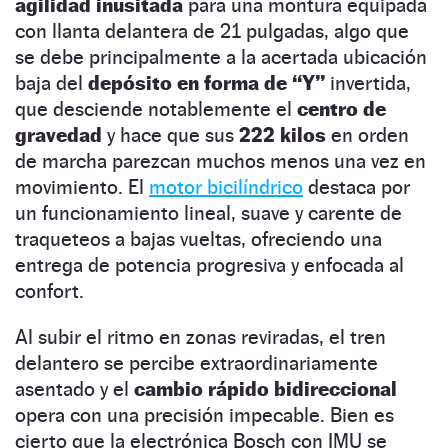
agilidad inusitada
para una montura equipada
con llanta delantera de 21 pulgadas, algo que
se debe principalmente a la acertada ubicación
baja del
depósito en forma de “Y”
invertida,
que desciende notablemente el
centro de
gravedad
y hace que sus
222 kilos
en orden
de marcha parezcan muchos menos una vez en
movimiento. El
motor bicilíndrico
destaca por
un funcionamiento lineal, suave y carente de
traqueteos a bajas vueltas, ofreciendo una
entrega de potencia progresiva y enfocada al
confort.
Al subir el ritmo en zonas reviradas, el tren
delantero se percibe extraordinariamente
asentado y el
cambio rápido bidireccional
opera con una precisión impecable. Bien es
cierto que la electrónica Bosch con IMU se