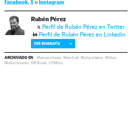
Facebook
,
X
o
Instagram
Rubén Pérez
Perfil de Rubén Pérez en Twitter
Perfil de Rubén Pérez en Linkedin
VER BIOGRAFÍA
ARCHIVADO EN
Marcas chinas
·
Maxi trail
·
Motocicletas
·
Motos
·
Motos ruteras
·
Off-Road
·
CFMoto