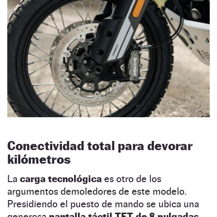
Conectividad total para devorar
kilómetros
La
carga tecnológica
es otro de los
argumentos demoledores de este modelo.
Presidiendo el puesto de mando se ubica una
generosa
pantalla táctil TFT de 8 pulgadas