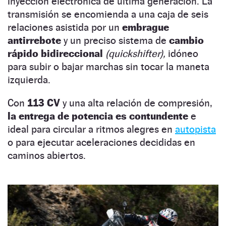
inyección electrónica de última generación. La
transmisión se encomienda a una caja de seis
relaciones asistida por un
embrague
antirrebote
y un preciso sistema de
cambio
rápido bidireccional
(quickshifter),
idóneo
para subir o bajar marchas sin tocar la maneta
izquierda.
Con
113 CV
y una alta relación de compresión,
la entrega de potencia es contundente
e
ideal para circular a ritmos alegres en
autopista
o para ejecutar aceleraciones decididas en
caminos abiertos.