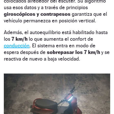
colocados alrededor del escúter. Su algoritmo
usa esos datos y a través de principios
giroscópicos y contrapesos
garantiza que el
vehículo permanezca en posición vertical.
Además, el autoequilibrio está habilitado hasta
los
7 km/h
lo que aumenta el confort de
conducción
. El sistema entra en modo de
espera después de
sobrepasar los 7 km/h
y se
reactiva de nuevo a baja velocidad.