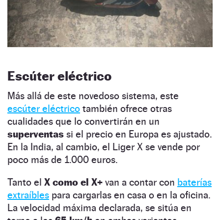
Escúter eléctrico
Más allá de este novedoso sistema, este
escúter eléctrico
también ofrece otras
cualidades que lo convertirán en un
superventas
si el precio en Europa es ajustado.
En la India, al cambio, el Liger X se vende por
poco más de 1.000 euros.
Tanto el
X como el X+
van a contar con
baterías
extraíbles
para cargarlas en casa o en la oficina.
La velocidad máxima declarada, se sitúa en