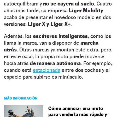
autoequilibrara y
no se cayera al suelo
. Cuatro
años más tarde, su empresa
Liger Mobility
acaba de presentar el novedoso modelo en dos
versiones:
Liger X y Liger X+
.
Además, los
escúteres inteligentes
, como los
llama la marca, van a disponer de
marcha
atrás
. Otras marcas ya montan este extra, pero,
en este caso, la propia moto puede moverse
hacia atrás
de manera autónoma
. Por ejemplo,
cuando está
estacionada
entre dos coches y el
espacio para subirse es minúsculo.
MÁS INFORMACIÓN
Cómo anunciar una moto
para venderla más rápido y