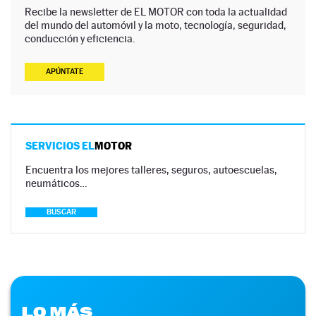
Recibe la newsletter de EL MOTOR con toda la actualidad
del mundo del automóvil y la moto, tecnología, seguridad,
conducción y eficiencia.
APÚNTATE
SERVICIOS EL
MOTOR
Encuentra los mejores talleres, seguros, autoescuelas,
neumáticos…
BUSCAR
LO MÁS