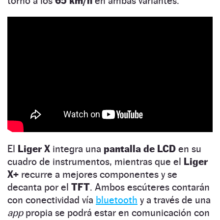
torno a los
65 km/h
en ambas variantes.
El
Liger X
integra una
pantalla de LCD
en su
cuadro de instrumentos, mientras que el
Liger
X+
recurre a mejores componentes y se
decanta por el
TFT
. Ambos escúteres contarán
con conectividad vía
bluetooth
y a través de una
app
propia se podrá estar en comunicación con