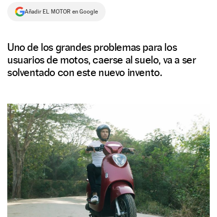
Añadir EL MOTOR en Google
NEWSLETTER
SÍGUENOS
Uno de los grandes problemas para los
usuarios de motos, caerse al suelo, va a ser
solventado con este nuevo invento.