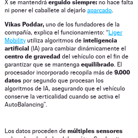
X se mantendrá
erguido siempre:
no hace falta
ni poner el caballete al dejarlo
aparcado
.
Vikas Poddar,
uno de los fundadores de la
compañía, explica el funcionamiento: “
Liger
Mobility
utiliza algoritmos de
inteligencia
artificial
(IA) para cambiar dinámicamente el
centro de gravedad
del vehículo con el fin de
garantizar que se mantenga
equilibrado
. El
procesador incorporado recopila más de
9.000
datos
por segundo que procesan los
algoritmos de IA, asegurando que el vehículo
conserve la verticalidad cuando se activa el
AutoBalancing”.
Los datos proceden de
múltiples sensores