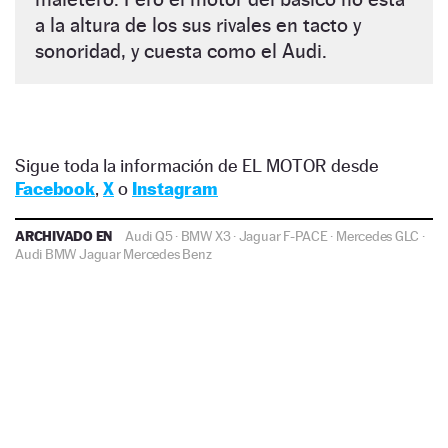
a la altura de los sus rivales en tacto y
sonoridad, y cuesta como el Audi.
Sigue toda la información de EL MOTOR desde
Facebook
,
X
o
Instagram
ARCHIVADO EN
Audi Q5
·
BMW X3
·
Jaguar F-PACE
·
Mercedes GLC
·
Audi
BMW
Jaguar
Mercedes Benz