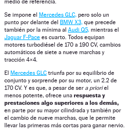
medio de referencia.
Se impone el
Mercedes GLC,
pero solo un
punto por delante del
BMW X3,
que precede
también por la mínima al
Audi Q5,
mientras el
Jaguar F-Pace
es cuarto. Todos equipan
motores turbodiésel de 170 a 190 CV, cambios
automáticos de siete a nueve marchas y
tracción 4×4.
El
Mercedes GLC
triunfa por su equilibrio de
conjunto y sorprende por su motor, un 2.2 de
170 CV. Y es que, a pesar de ser
a priori
el
menos potente, ofrece una
respuesta y
prestaciones algo superiores a los demás,
en parte por su mayor cilindrada y también por
el cambio de nueve marchas, que le permite
llevar las primeras más cortas para ganar nervio.