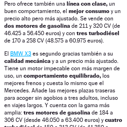
Pero ofrece también una
línea con clase,
un
buen comportamiento, el
mejor consumo
y un
precio alto pero más ajustado. Se vende con
dos motores de gasolina
de 211 y 320 CV (de
46.425 a 56.450 euros) y con
tres turbodiésel
de 170 a 258 CV (48.575 a 60.975 euros).
El
BMW X3
es segundo gracias también a su
calidad mecánica
y a un precio más ajustado.
Tiene un motor impecable con más margen de
uso, un
comportamiento equilibrado,
los
mejores frenos y cuesta lo mismo que el
Mercedes. Añade las mejores plazas traseras
para acoger sin agobios a tres adultos, incluso
en viajes largos. Y cuenta con la gama más
amplia:
tres motores de gasolina
de 184 a
306 CV (desde 46.050 a 63.400 euros) y
cuatro