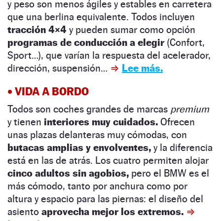
y peso son menos ágiles y estables en carretera
que una berlina equivalente. Todos incluyen
tracción 4×4
y pueden sumar como opción
programas de conducción a elegir
(Confort,
Sport…), que varían la respuesta del acelerador,
dirección, suspensión…
⇒
Lee más.
• VIDA A BORDO
Todos son coches grandes de marcas
premium
y tienen
interiores muy cuidados.
Ofrecen
unas plazas delanteras muy cómodas, con
butacas amplias y envolventes,
y la diferencia
está en las de atrás. Los cuatro permiten alojar
cinco adultos sin agobios,
pero el BMW es el
más cómodo, tanto por anchura como por
altura y espacio para las piernas: el diseño del
asiento
aprovecha mejor los extremos.
⇒