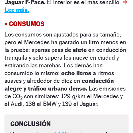
Jaguar F-Pace.
El interior es el más sencillo.
⇒
Lee más.
• CONSUMOS
Los consumos son ajustados para su tamaño,
pero el Mercedes ha gastado un litro menos en
la prueba: apenas pasa de
siete
en conducción
tranquila y solo supera los nueve en ciudad y
estirando las marchas. Los demás han
consumido lo mismo:
ocho litros
a ritmos
suaves y alrededor de diez en
conducción
alegre y tráfico urbano denso.
Las emisiones
de CO
son similares: 129 g/km el Mercedes y
2
el Audi, 136 el BMW y 139 el Jaguar.
CONCLUSIÓN