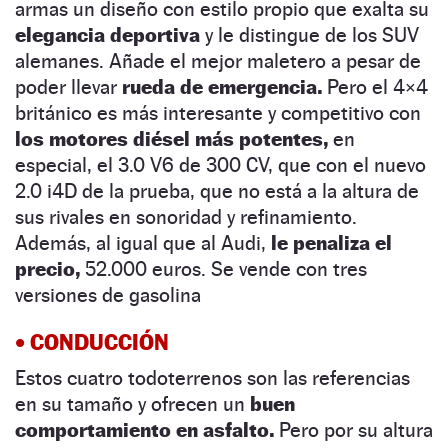
armas un diseño con estilo propio que exalta su
elegancia deportiva
y le distingue de los SUV
alemanes. Añade el mejor maletero a pesar de
poder llevar
rueda de emergencia.
Pero el 4×4
británico es más interesante y competitivo con
los motores diésel más potentes,
en
especial, el 3.0 V6 de 300 CV, que con el nuevo
2.0 i4D de la prueba, que no está a la altura de
sus rivales en sonoridad y refinamiento.
Además, al igual que al Audi,
le penaliza el
precio,
52.000 euros. Se vende con tres
versiones de gasolina
• CONDUCCIÓN
Estos cuatro todoterrenos son las referencias
en su tamaño y ofrecen un
buen
comportamiento en asfalto.
Pero por su altura