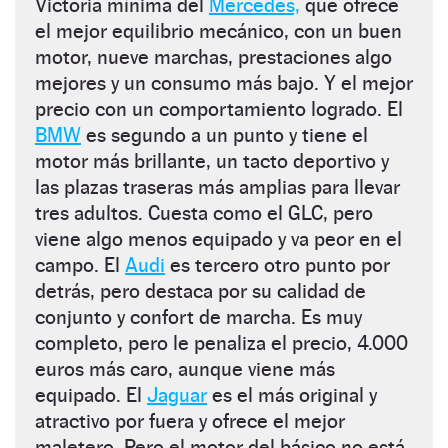
Victoria mínima del
Mercedes,
que ofrece
el mejor equilibrio mecánico, con un buen
motor, nueve marchas, prestaciones algo
mejores y un consumo más bajo. Y el mejor
precio con un comportamiento logrado. El
BMW
es segundo a un punto y tiene el
motor más brillante, un tacto deportivo y
las plazas traseras más amplias para llevar
tres adultos. Cuesta como el GLC, pero
viene algo menos equipado y va peor en el
campo. El
Audi
es tercero otro punto por
detrás, pero destaca por su calidad de
conjunto y confort de marcha. Es muy
completo, pero le penaliza el precio, 4.000
euros más caro, aunque viene más
equipado. El
Jaguar
es el más original y
atractivo por fuera y ofrece el mejor
maletero. Pero el motor del básico no está