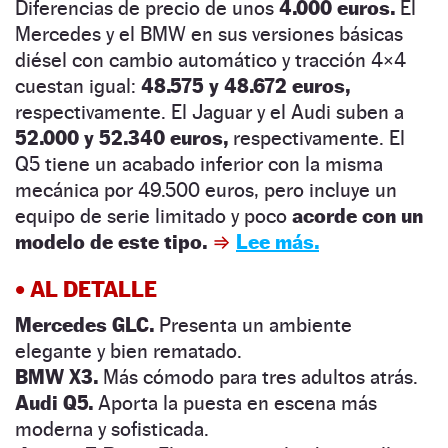
Diferencias de precio de unos
4.000 euros.
El
Mercedes y el BMW en sus versiones básicas
diésel con cambio automático y tracción 4×4
cuestan igual:
48.575 y 48.672 euros,
respectivamente. El Jaguar y el Audi suben a
52.000 y 52.340 euros,
respectivamente. El
Q5 tiene un acabado inferior con la misma
mecánica por 49.500 euros, pero incluye un
equipo de serie limitado y poco
acorde con un
modelo de este tipo.
⇒
Lee más.
• AL DETALLE
Mercedes GLC.
Presenta un ambiente
elegante y bien rematado.
BMW X3.
Más cómodo para tres adultos atrás.
Audi Q5.
Aporta la puesta en escena más
moderna y sofisticada.