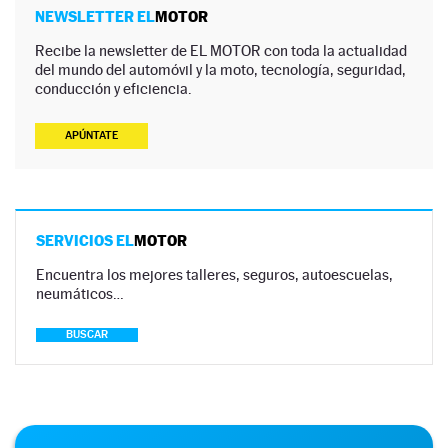
NEWSLETTER EL
MOTOR
Recibe la newsletter de EL MOTOR con toda la actualidad
del mundo del automóvil y la moto, tecnología, seguridad,
conducción y eficiencia.
APÚNTATE
SERVICIOS EL
MOTOR
Encuentra los mejores talleres, seguros, autoescuelas,
neumáticos…
BUSCAR