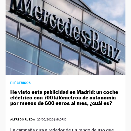
NEWSLETTER
SÍGUENOS
ELÉCTRICOS
He visto esta publicidad en Madrid: un coche
eléctrico con 700 kilómetros de autonomía
por menos de 600 euros al mes, ¿cuál es?
ALFREDO RUEDA
|
25/05/2026
| MADRID
La campaña gira alrededor de un rango de uso que