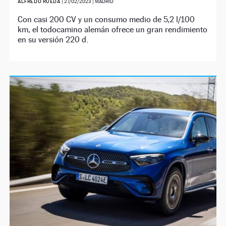
ALFREDO RUEDA
|
27/02/2023
| MADRID
Con casi 200 CV y un consumo medio de 5,2 l/100
km, el todocamino alemán ofrece un gran rendimiento
en su versión 220 d.