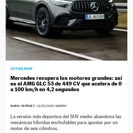
ACTUALIDAD
Mercedes recupera los motores grandes: así
es el AMG GLC 53 de 449 CV que acelera de 0
a 100 km/h en 4,2 segundos
MARIO HERRÁEZ
|
12/02/2026
| MADRID
La versión más deportiva del SUV medio abandona las
mecánicas híbridas enchufables para apostar por un
motor de seis cilindros.