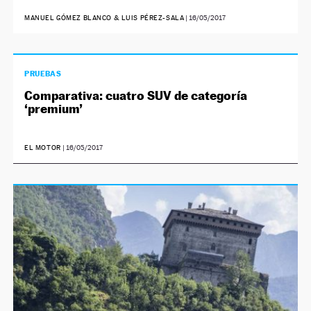
MANUEL GÓMEZ BLANCO & LUIS PÉREZ-SALA
|
16/05/2017
PRUEBAS
Comparativa: cuatro SUV de categoría
‘premium’
EL MOTOR
|
16/05/2017