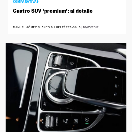
COMPARATIVAS
Cuatro SUV ‘premium’: al detalle
MANUEL GÓMEZ BLANCO & LUIS PÉREZ-SALA
|
16/05/2017