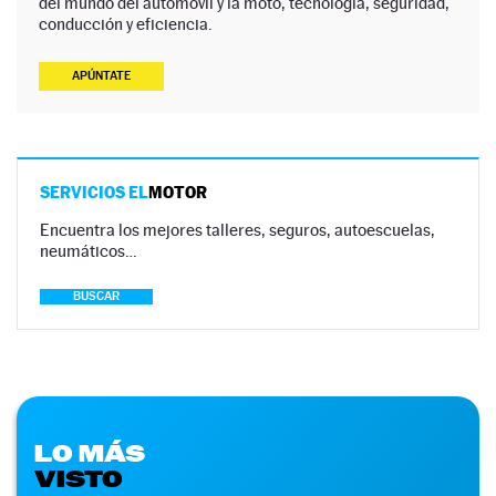
del mundo del automóvil y la moto, tecnología, seguridad,
conducción y eficiencia.
APÚNTATE
SERVICIOS EL
MOTOR
Encuentra los mejores talleres, seguros, autoescuelas,
neumáticos…
BUSCAR
LO MÁS
VISTO