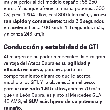
muy superior al del modelo español: 58.250
euros. Y aunque ofrece la misma potencia, 300
CV, pesa 1.894 kilos, casi 300 kilos más, y
no es
tan rápido y contundente:
tarda 6,5 segundos
en acelerar hasta 100 km/h, 1.3 segundos más,
y alcanza 243 km/h.
Conducción y estabilidad de GTI
Al margen de su poderío mecánico, la otra gran
ventaja del Ateca Cupra es su
agilidad y
eficacia en curva,
porque aporta un
comportamiento dinámico que le acerca
mucho a los GTI. Y la clave está en el peso,
porque
con solo 1.615 kilos,
apenas 70 más
que un León Cupra, es junto al Mercedes GLA
45 AMG,
el SUV más ligero de su potencia y
tamaño.