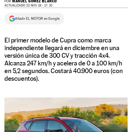
MANUEL GÓMEZ BLANCO
POR
ACTUALIZADO 22 NOV 18 - 17: 32
NEWSLETTER
Añadir EL MOTOR en Google
SÍGUENOS
El primer modelo de Cupra como marca
independiente llegará en diciembre en una
versión única de 300 CV y tracción 4x4.
Alcanza 247 km/h y acelera de 0 a 100 km/h
en 5,2 segundos. Costará 40.900 euros (con
descuentos).