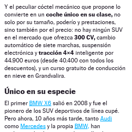
Y el peculiar cóctel mecánico que propone lo
convierte en un
coche único en su clase,
no
solo por su tamaño, poderío y prestaciones,
sino también por el precio: no hay ningún SUV
en el mercado que ofrezca
300 CV,
cambio
automático de siete marchas, suspensión
electrónica y
tracción 4×4
inteligente por
44.900 euros (desde 40.400 con todos los
descuentos), y un curso gratuito de conducción
en nieve en Grandvalira.
Único en su especie
El primer
BMW X6
salió en 2008 y fue el
pionero de los SUV deportivos de línea cupé.
Pero ahora, 10 años más tarde, tanto
Audi
como
Mercedes
y la propia
BMW,
han