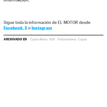
Sigue toda la información de EL MOTOR desde
Facebook
,
X
o
Instagram
ARCHIVADO EN
Cupra Ateca
·
SUV
·
Todocaminos
·
Cupra