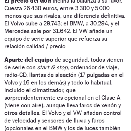
El precio del Golf
inclina la balanza a su favor.
Cuesta 26.430 euros, entre 3.300 y 5.000
menos que sus rivales, una diferencia definitiva.
El Volvo sube a 29.743; el BMW, a 30.294, y el
Mercedes sale por 31.642. El VW añade un
equipo de serie superior que refuerza su
relación calidad / precio.
Aparte del equipo
de seguridad, todos vienen
de serie con
start & stop,
ordenador de viaje,
radio-CD, llantas de aleación (17 pulgadas en el
Volvo y 16 en los demás) y todo lo habitual,
incluido el climatizador, que
sorprendentemente es opcional en el Clase A
(viene con aire), aunque lleva faros de xenón y
otros detalles. El Volvo y el VW añaden control
de velocidad y sensores de lluvia y faros
(opcionales en el BMW y los de luces también