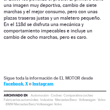
una imagen muy deportiva, cambio de siete
marchas y el mejor consumo, pero con unas
plazas traseras justas y un maletero pequeño.
En el 118d se disfruta una mecánica y
comportamiento impecables e incluye un
cambio de ocho marchas, pero es caro.
Sigue toda la información de EL MOTOR desde
Facebook
,
X
o
Instagram
ARCHIVADO EN
Automoción
·
Coches
·
Comparativa coches
·
Fabricantes automóviles
·
Industria
·
Mercedes Benz
·
Volkswagen
·
Volvo
·
BMW
Mercedes Benz
Volkswagen
Volvo