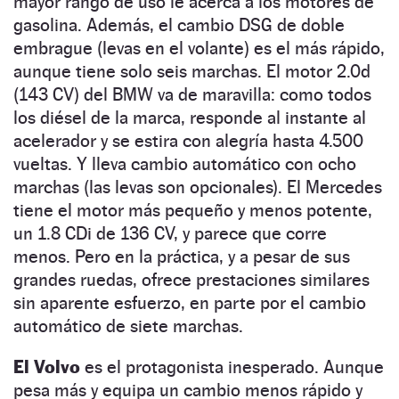
mayor rango de uso le acerca a los motores de
gasolina. Además, el cambio DSG de doble
embrague (levas en el volante) es el más rápido,
aunque tiene solo seis marchas. El motor 2.0d
(143 CV) del BMW va de maravilla: como todos
los diésel de la marca, responde al instante al
acelerador y se estira con alegría hasta 4.500
vueltas. Y lleva cambio automático con ocho
marchas (las levas son opcionales). El Mercedes
tiene el motor más pequeño y menos potente,
un 1.8 CDi de 136 CV, y parece que corre
menos. Pero en la práctica, y a pesar de sus
grandes ruedas, ofrece prestaciones similares
sin aparente esfuerzo, en parte por el cambio
automático de siete marchas.
El Volvo
es el protagonista inesperado. Aunque
pesa más y equipa un cambio menos rápido y