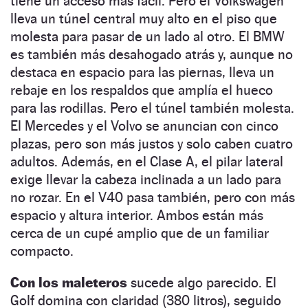
tiene un acceso más fácil. Pero el Volkswagen
lleva un túnel central muy alto en el piso que
molesta para pasar de un lado al otro. El BMW
es también más desahogado atrás y, aunque no
destaca en espacio para las piernas, lleva un
rebaje en los respaldos que amplía el hueco
para las rodillas. Pero el túnel también molesta.
El Mercedes y el Volvo se anuncian con cinco
plazas, pero son más justos y solo caben cuatro
adultos. Además, en el Clase A, el pilar lateral
exige llevar la cabeza inclinada a un lado para
no rozar. En el V40 pasa también, pero con más
espacio y altura interior. Ambos están más
cerca de un cupé amplio que de un familiar
compacto.
Con los maleteros
sucede algo parecido. El
Golf domina con claridad (380 litros), seguido