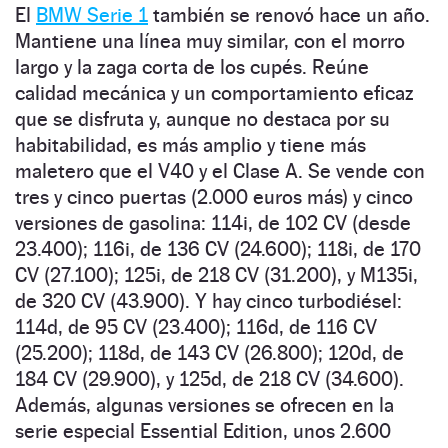
El
BMW Serie 1
también se renovó hace un año.
Mantiene una línea muy similar, con el morro
largo y la zaga corta de los cupés. Reúne
calidad mecánica y un comportamiento eficaz
que se disfruta y, aunque no destaca por su
habitabilidad, es más amplio y tiene más
maletero que el V40 y el Clase A. Se vende con
tres y cinco puertas (2.000 euros más) y cinco
versiones de gasolina: 114i, de 102 CV (desde
23.400); 116i, de 136 CV (24.600); 118i, de 170
CV (27.100); 125i, de 218 CV (31.200), y M135i,
de 320 CV (43.900). Y hay cinco turbodiésel:
114d, de 95 CV (23.400); 116d, de 116 CV
(25.200); 118d, de 143 CV (26.800); 120d, de
184 CV (29.900), y 125d, de 218 CV (34.600).
Además, algunas versiones se ofrecen en la
serie especial Essential Edition, unos 2.600