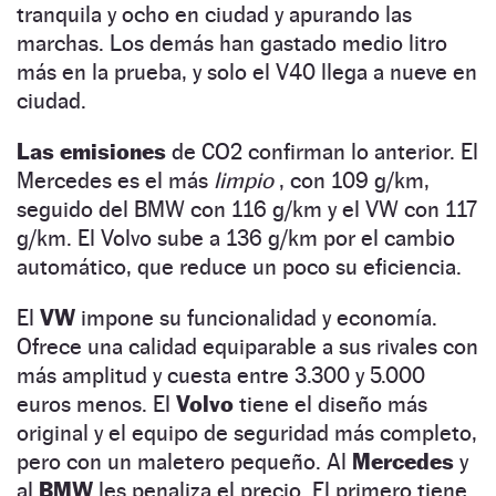
tranquila y ocho en ciudad y apurando las
marchas. Los demás han gastado medio litro
más en la prueba, y solo el V40 llega a nueve en
ciudad.
Las emisiones
de CO2 confirman lo anterior. El
Mercedes es el más
limpio
, con 109 g/km,
seguido del BMW con 116 g/km y el VW con 117
g/km. El Volvo sube a 136 g/km por el cambio
automático, que reduce un poco su eficiencia.
El
VW
impone su funcionalidad y economía.
Ofrece una calidad equiparable a sus rivales con
más amplitud y cuesta entre 3.300 y 5.000
euros menos. El
Volvo
tiene el diseño más
original y el equipo de seguridad más completo,
pero con un maletero pequeño. Al
Mercedes
y
al
BMW
les penaliza el precio. El primero tiene