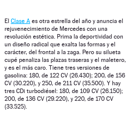
El
Clase A
es otra estrella del año y anuncia el
rejuvenecimiento de Mercedes con una
revolución estética. Prima la deportividad con
un diseño radical que exalta las formas y el
carácter, del frontal a la zaga. Pero su silueta
cupé penaliza las plazas traseras y el maletero,
y es el más caro. Tiene tres versiones de
gasolina: 180, de 122 CV (26.430); 200, de 156
CV (30.220), y 250, de 211 CV (35.500). Y hay
tres CDi turbodiésel: 180, de 109 CV (26.150);
200, de 136 CV (29.220), y 220, de 170 CV
(33.525).