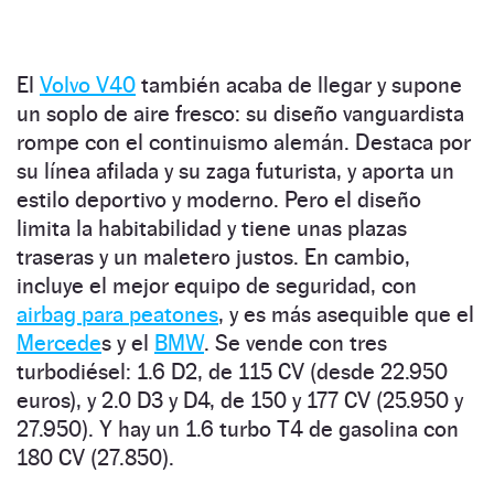
El
Volvo V40
también acaba de llegar y supone
un soplo de aire fresco: su diseño vanguardista
rompe con el continuismo alemán. Destaca por
su línea afilada y su zaga futurista, y aporta un
estilo deportivo y moderno. Pero el diseño
limita la habitabilidad y tiene unas plazas
traseras y un maletero justos. En cambio,
incluye el mejor equipo de seguridad, con
airbag para peatones
, y es más asequible que el
Mercede
s y el
BMW
. Se vende con tres
turbodiésel: 1.6 D2, de 115 CV (desde 22.950
euros), y 2.0 D3 y D4, de 150 y 177 CV (25.950 y
27.950). Y hay un 1.6 turbo T4 de gasolina con
180 CV (27.850).