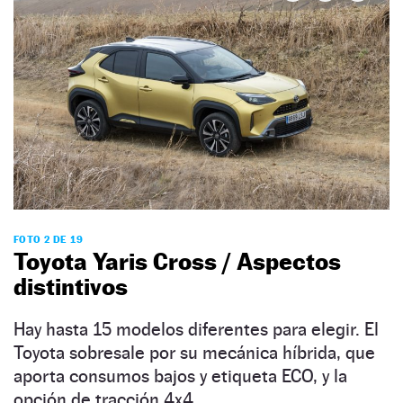
FOTO 2 DE 19
Toyota Yaris Cross / Aspectos
distintivos
Hay hasta 15 modelos diferentes para elegir. El
Toyota sobresale por su mecánica híbrida, que
aporta consumos bajos y etiqueta ECO, y la
opción de tracción 4x4.