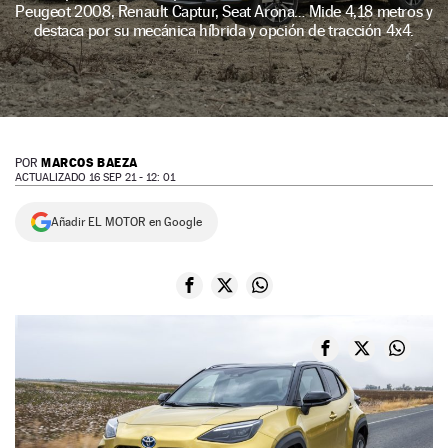
Peugeot 2008, Renault Captur, Seat Arona… Mide 4,18 metros y
NEWSLETTER
destaca por su mecánica híbrida y opción de tracción 4x4.
SÍGUENOS
MARCOS BAEZA
POR
ACTUALIZADO 16 SEP 21 - 12: 01
Añadir EL MOTOR en Google