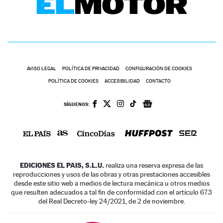
AVISO LEGAL
POLÍTICA DE PRIVACIDAD
CONFIGURACIÓN DE COOKIES
POLÍTICA DE COOKIES
ACCESIBILIDAD
CONTACTO
SÍGUENOS:
EDICIONES EL PAIS, S.L.U.
realiza una reserva expresa de las
reproducciones y usos de las obras y otras prestaciones accesibles
desde este sitio web a medios de lectura mecánica u otros medios
que resulten adecuados a tal fin de conformidad con el artículo 67.3
del Real Decreto-ley 24/2021, de 2 de noviembre.