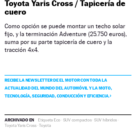
Toyota Yaris Cross / Tapicería de
cuero
Como opción se puede montar un techo solar
fijo, y la terminación Adventure (25.750 euros),
suma por su parte tapicería de cuero y la
tracción 4x4.
RECIBE LA NEWSLETTER DE EL MOTOR CON TODA LA
ACTUALIDAD DEL MUNDO DEL AUTOMÓVIL Y LA MOTO,
TECNOLOGÍA, SEGURIDAD, CONDUCCIÓN Y EFICIENCIA.
ARCHIVADO EN
Etiqueta Eco
·
SUV compactos
·
SUV híbridos
·
Toyota Yaris Cross
·
Toyota