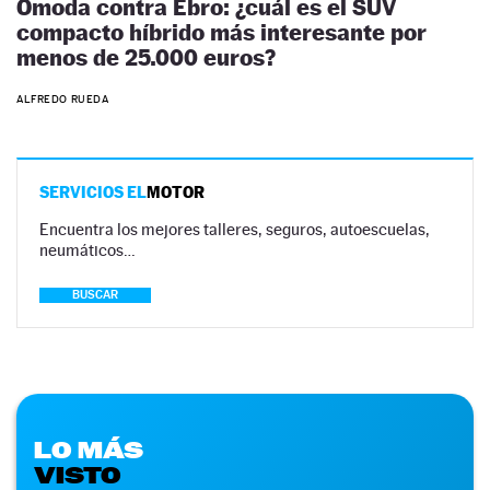
Omoda contra Ebro: ¿cuál es el SUV
compacto híbrido más interesante por
menos de 25.000 euros?
ALFREDO RUEDA
SERVICIOS EL
MOTOR
Encuentra los mejores talleres, seguros, autoescuelas,
neumáticos…
BUSCAR
LO MÁS
VISTO