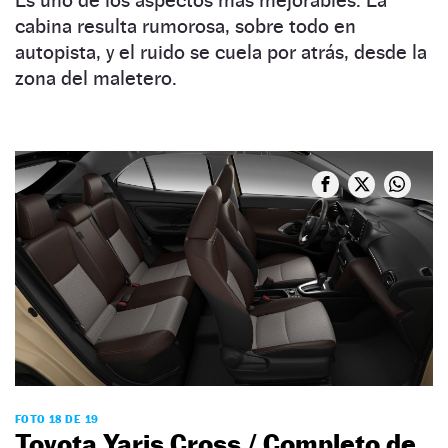
cabina resulta rumorosa, sobre todo en
autopista, y el ruido se cuela por atrás, desde la
zona del maletero.
FOTO 18 DE 19
Toyota Yaris Cross / Completo de