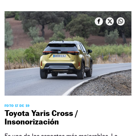
FOTO 17 DE 19
Toyota Yaris Cross /
Insonorización
Es uno de los aspectos más mejorables. La