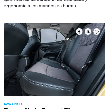
ergonomía a los mandos es buena.
FOTO 8 DE 19