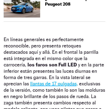
Peugeot 208
En líneas generales es perfectamente
reconocible, pero presenta retoques
destacados aquí y allá. En el frontal la parrilla
está integrada en el mismo color que la
carrocería,
los faros son Full LED
y en la parte
inferior están presentes las luces diurnas en
forma de tres garras. En la vista lateral se
aprecian las
llantas de 17 pulgadas,
exclusivas
de la versión, como también lo son las molduras
en negro brillante de los pasos de rueda. La
zaga también presenta cambios respecto al
modelo saliente, con unos pilotos que pasan a