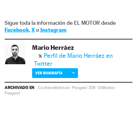
Sigue toda la información de EL MOTOR desde
Facebook
,
X
o
Instagram
Mario Herráez
Perfil de Mario Herráez en
Twitter
VER BIOGRAFÍA
ARCHIVADO EN
Coches eléctricos
·
Peugeot 208
·
Utilitarios
·
Peugeot