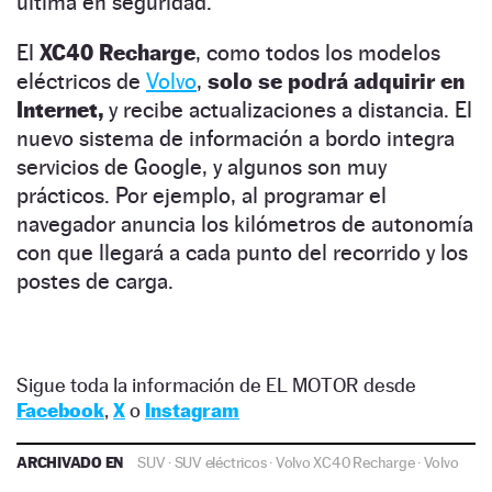
última en seguridad.
El
XC40 Recharge
, como todos los modelos
eléctricos de
Volvo
,
solo se podrá adquirir en
Internet,
y recibe actualizaciones a distancia. El
nuevo sistema de información a bordo integra
servicios de Google, y algunos son muy
prácticos. Por ejemplo, al programar el
navegador anuncia los kilómetros de autonomía
con que llegará a cada punto del recorrido y los
postes de carga.
Sigue toda la información de EL MOTOR desde
Facebook
,
X
o
Instagram
ARCHIVADO EN
SUV
·
SUV eléctricos
·
Volvo XC40 Recharge
·
Volvo