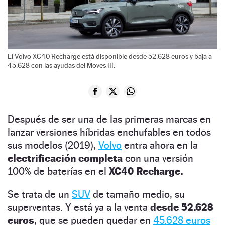
El Volvo XC40 Recharge está disponible desde 52.628 euros y baja a
45.628 con las ayudas del Moves III.
Después de ser una de las primeras marcas en
lanzar versiones híbridas enchufables en todos
sus modelos (2019),
Volvo
entra ahora en la
electrificación completa
con una versión
100% de baterías en el
XC40 Recharge.
Se trata de un
SUV
de tamaño medio, su
superventas. Y está ya a la venta
desde 52.628
euros
, que se pueden quedar en
45.628 euros