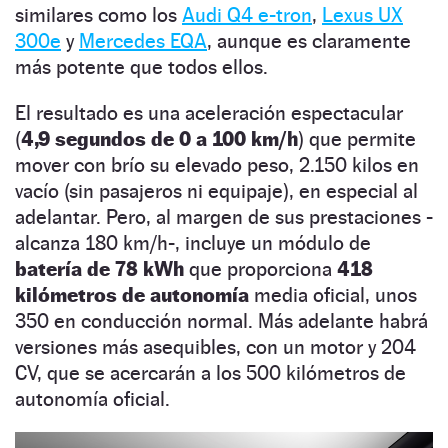
similares como los
Audi Q4 e-tron
,
Lexus UX
300e
y
Mercedes EQA
, aunque es claramente
más potente que todos ellos.
El resultado es una aceleración espectacular
(
4,9 segundos de 0 a 100 km/h
) que permite
mover con brío su elevado peso, 2.150 kilos en
vacío (sin pasajeros ni equipaje), en especial al
adelantar. Pero, al margen de sus prestaciones -
alcanza 180 km/h-, incluye un módulo de
batería de 78 kWh
que proporciona
418
kilómetros de autonomía
media oficial, unos
350 en conducción normal. Más adelante habrá
versiones más asequibles, con un motor y 204
CV, que se acercarán a los 500 kilómetros de
autonomía oficial.