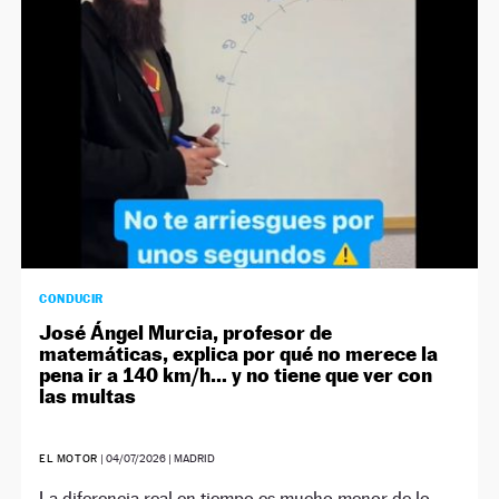
CONDUCIR
José Ángel Murcia, profesor de
matemáticas, explica por qué no merece la
pena ir a 140 km/h… y no tiene que ver con
las multas
EL MOTOR
|
04/07/2026
| MADRID
La diferencia real en tiempo es mucho menor de lo