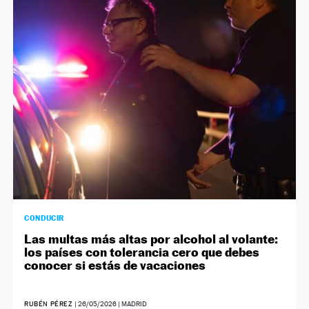
CONDUCIR
Las multas más altas por alcohol al volante:
los países con tolerancia cero que debes
conocer si estás de vacaciones
RUBÉN PÉREZ
|
26/05/2026
| MADRID