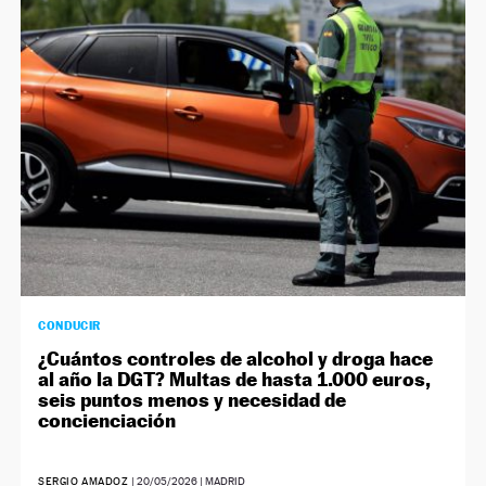
CONDUCIR
¿Cuántos controles de alcohol y droga hace
al año la DGT? Multas de hasta 1.000 euros,
seis puntos menos y necesidad de
concienciación
SERGIO AMADOZ
|
20/05/2026
| MADRID