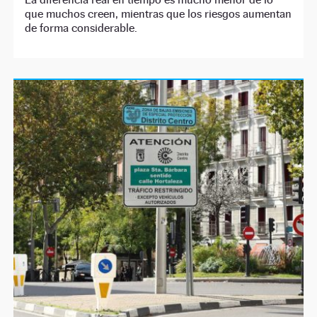
que muchos creen, mientras que los riesgos aumentan
de forma considerable.