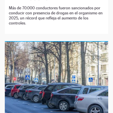
Más de 70.000 conductores fueron sancionados por
conducir con presencia de drogas en el organismo en
2025, un récord que refleja el aumento de los
controles.