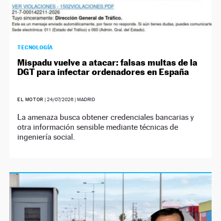
TECNOLOGÍA
Mispadu vuelve a atacar: falsas multas de la
DGT para infectar ordenadores en España
EL MOTOR
|
24/07/2026
| MADRID
La amenaza busca obtener credenciales bancarias y
otra información sensible mediante técnicas de
ingeniería social.