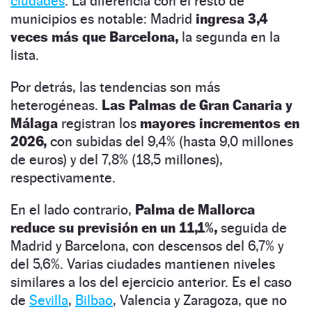
ciudades
. La diferencia con el resto de
municipios es notable: Madrid
ingresa 3,4
veces más que Barcelona,
la segunda en la
lista.
Por detrás, las tendencias son más
heterogéneas.
Las Palmas de Gran Canaria y
Málaga
registran los
mayores incrementos en
2026,
con subidas del 9,4% (hasta 9,0 millones
de euros) y del 7,8% (18,5 millones),
respectivamente.
En el lado contrario,
Palma de Mallorca
reduce su previsión en un 11,1%,
seguida de
Madrid y Barcelona, con descensos del 6,7% y
del 5,6%. Varias ciudades mantienen niveles
similares a los del ejercicio anterior. Es el caso
de
Sevilla
,
Bilbao
, Valencia y Zaragoza, que no