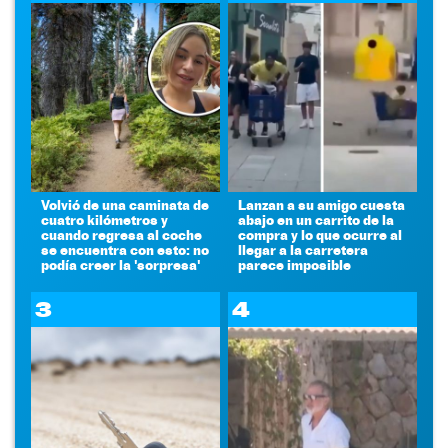
Volvió de una caminata de
Lanzan a su amigo cuesta
cuatro kilómetros y
abajo en un carrito de la
cuando regresa al coche
compra y lo que ocurre al
se encuentra con esto: no
llegar a la carretera
podía creer la 'sorpresa'
parece imposible
3
4