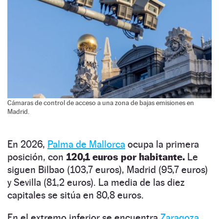
Cámaras de control de acceso a una zona de bajas emisiones en
Madrid.
En 2026,
Palma de Mallorca
ocupa la primera
posición, con
120,1 euros por habitante.
Le
siguen Bilbao (103,7 euros), Madrid (95,7 euros)
y Sevilla (81,2 euros). La media de las diez
capitales se sitúa en 80,8 euros.
En el extremo inferior se encuentra
Zaragoza
,