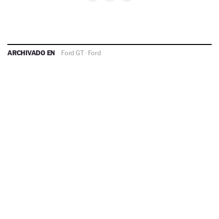
ARCHIVADO EN
Ford GT
·
Ford