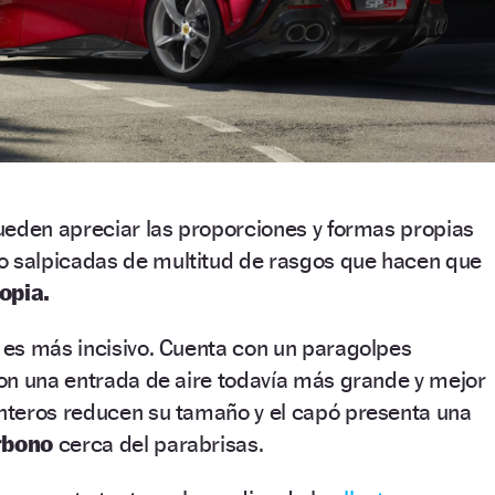
ueden apreciar las proporciones y formas propias
 salpicadas de multitud de rasgos que hacen que
opia.
 es más incisivo. Cuenta con un paragolpes
on una entrada de aire todavía más grande y mejor
nteros reducen su tamaño y el capó presenta una
rbono
cerca del parabrisas.