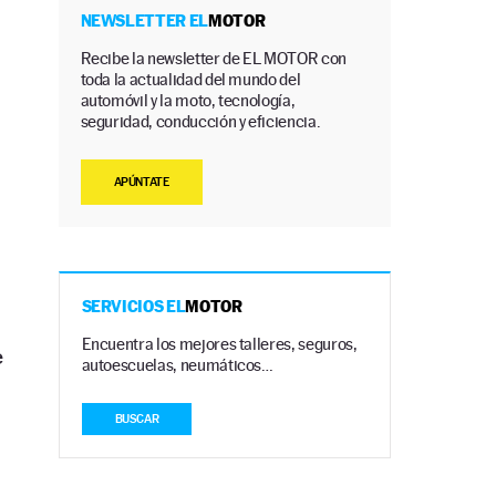
NEWSLETTER EL
MOTOR
Recibe la newsletter de EL MOTOR con
toda la actualidad del mundo del
automóvil y la moto, tecnología,
seguridad, conducción y eficiencia.
APÚNTATE
SERVICIOS EL
MOTOR
Encuentra los mejores talleres, seguros,
e
autoescuelas, neumáticos…
BUSCAR