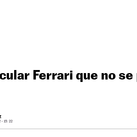
cular Ferrari que no se
Z
- 15: 22