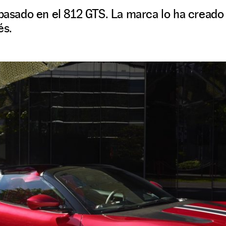
 basado en el 812 GTS. La marca lo ha creado
és.