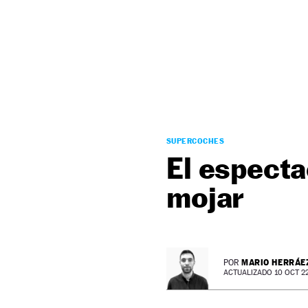
NEWSLETTER
SÍGUENOS
SUPERCOCHES
El especta
mojar
MARIO HERRÁE
POR
ACTUALIZADO 10 OCT 22 