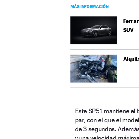
MÁS INFORMACIÓN
Ferrar
SUV
Alquil
Este SP51 mantiene el 
par, con el que el mod
de 3 segundos. Además
y una velocidad máxim