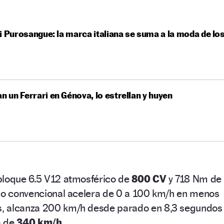
i Purosangue: la marca italiana se suma a la moda de lo
an un Ferrari en Génova, lo estrellan y huyen
bloque 6.5 V12 atmosférico de
800 CV
y 718 Nm de
elo convencional acelera de 0 a 100 km/h en menos
, alcanza 200 km/h desde parado en 8,3 segundos
a de
340 km/h.