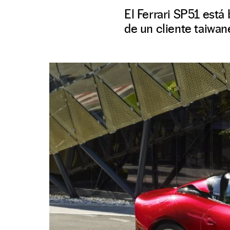
El Ferrari SP51 está
de un cliente taiwan