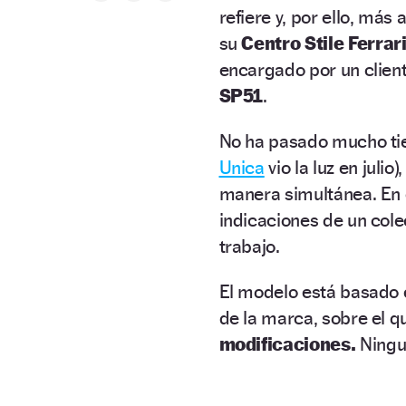
refiere y, por ello, más
su
Centro Stile Ferrar
encargado por un client
SP51
.
No ha pasado mucho t
Unica
vio la luz en julio
manera simultánea. En 
indicaciones de un col
trabajo.
El modelo está basado 
de la marca, sobre el q
modificaciones.
Ningun