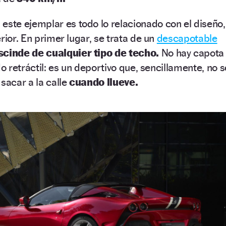
 este ejemplar es todo lo relacionado con el diseño,
rior. En primer lugar, se trata de un
descapotable
scinde de cualquier tipo de techo.
No hay capota
do retráctil: es un deportivo que, sencillamente, no s
sacar a la calle
cuando llueve.