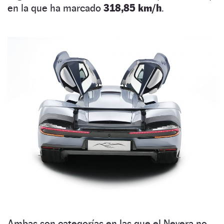
en la que ha marcado
318,85 km/h
.
Ambas son categorías en las que el Nevera no