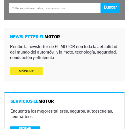
NEWSLETTER EL
MOTOR
Recibe la newsletter de EL MOTOR con toda la actualidad
del mundo del automóvil y la moto, tecnología, seguridad,
conducción y eficiencia.
APÚNTATE
SERVICIOS EL
MOTOR
Encuentra los mejores talleres, seguros, autoescuelas,
neumáticos…
BUSCAR