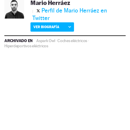
Mario Herráez
Perfil de Mario Herráez en
Twitter
VER BIOGRAFÍA
ARCHIVADO EN
Aspark Owl
·
Coches eléctricos
·
Hiperdeportivos eléctricos