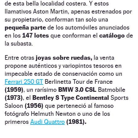
de esta bella localidad costera. Y estos
llamativos Aston Martin, apenas estrenados por
su propietario, conforman tan solo una
pequeña parte
de los automóviles anunciados
en los
147 lotes
que conforman el
catálogo
de
la subasta.
Entre otras
joyas sobre ruedas,
la venta
propone auténticos y variopintos tesoros en
impecable estado de conservación como un
Ferrari 250 GT
Berlinetta Tour de France
(1959)
, un rarísimo
BMW 3.0 CSL
Batmobile
(1973)
, el
Bentley S Type Continental
Sports
Saloon
(1956)
que perteneció al famoso
fotógrafo Helmuth Newton o uno de los
primeros
Audi Quattro
(1981).