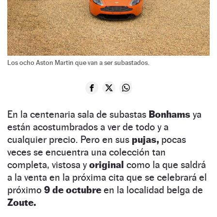
Los ocho Aston Martin que van a ser subastados.
En la centenaria sala de subastas
Bonhams
ya
están acostumbrados a ver de todo y a
cualquier precio. Pero en sus
pujas,
pocas
veces se encuentra una colección tan
completa, vistosa y
original
como la que saldrá
a la venta en la próxima cita que se celebrará el
próximo
9 de octubre
en la localidad belga de
Zoute.