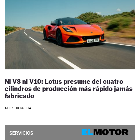
Ni V8 ni V10: Lotus presume del cuatro
cilindros de producción más rápido jamás
fabricado
ALFREDO RUEDA