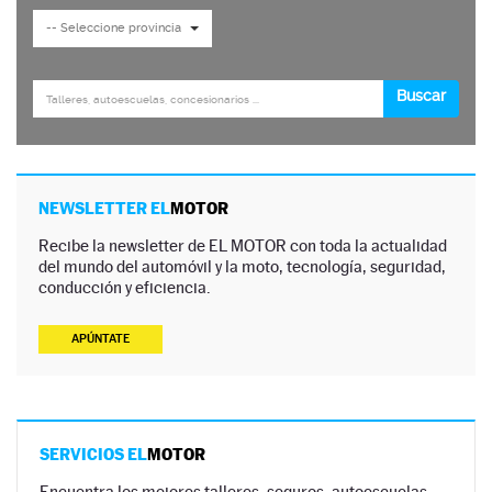
NEWSLETTER EL
MOTOR
Recibe la newsletter de EL MOTOR con toda la actualidad
del mundo del automóvil y la moto, tecnología, seguridad,
conducción y eficiencia.
APÚNTATE
SERVICIOS EL
MOTOR
Encuentra los mejores talleres, seguros, autoescuelas,