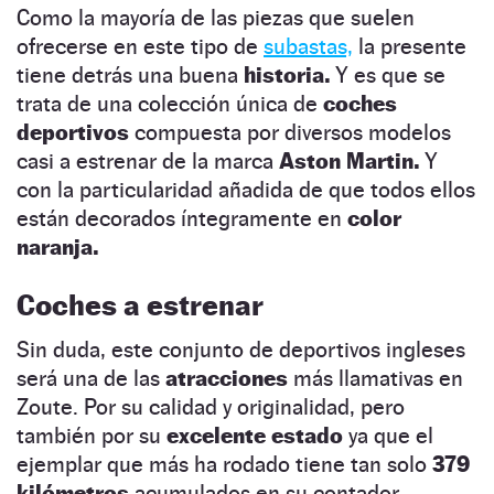
Como la mayoría de las piezas que suelen
ofrecerse en este tipo de
subastas,
la presente
tiene detrás una buena
historia.
Y es que se
trata de una colección única de
coches
deportivos
compuesta por diversos modelos
casi a estrenar de la marca
Aston Martin.
Y
con la particularidad añadida de que todos ellos
están decorados íntegramente en
color
naranja.
Coches a estrenar
Sin duda, este conjunto de deportivos ingleses
será una de las
atracciones
más llamativas en
Zoute. Por su calidad y originalidad, pero
también por su
excelente estado
ya que el
ejemplar que más ha rodado tiene tan solo
379
kilómetros
acumulados en su contador.