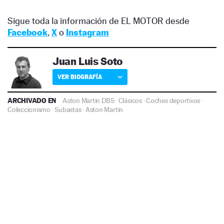
Sigue toda la información de EL MOTOR desde
Facebook
,
X
o
Instagram
Juan Luis Soto
VER BIOGRAFÍA
ARCHIVADO EN
Aston Martin DBS
·
Clásicos
·
Coches deportivos
·
Coleccionismo
·
Subastas
·
Aston Martin