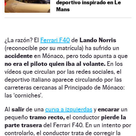
deportivo inspirado en Le
Mans
¿La razón? El
Ferrari F40
de
Lando Norris
(reconocible por su matrícula) ha sufrido un
accidente
en Mónaco, pero todo apunta a que
no era el piloto quien iba al volante.
En los
vídeos que circulan por las redes sociales, el
deportivo italiano aparece circulando por las
carreteras cercanas al Principado de Mónaco:
las ‘corniches’.
Al
salir
de una
curva a izquierdas
y
encarar
un
pequeño
tramo recto,
el conductor
pierde la
parte trasera
del Ferrari F40. En un intento por
controlarlo, el conductor trata de corregir la