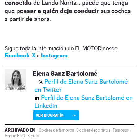
conocido
de Lando Norris… puede que tenga
que p
ensar a quién deja conducir
sus coches
a partir de ahora.
Sigue toda la información de EL MOTOR desde
Facebook
,
X
o
Instagram
Elena Sanz Bartolomé
Perfil de Elena Sanz Bartolomé
en Twitter
Perfil de Elena Sanz Bartolomé en
Linkedin
VER BIOGRAFÍA
ARCHIVADO EN
Coches de famosos
·
Coches deportivos
·
Famosos
·
Ferrari F40
·
Ferrari