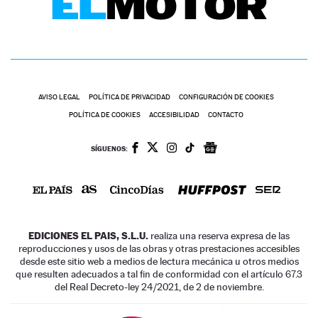
AVISO LEGAL
POLÍTICA DE PRIVACIDAD
CONFIGURACIÓN DE COOKIES
POLÍTICA DE COOKIES
ACCESIBILIDAD
CONTACTO
SÍGUENOS:
EDICIONES EL PAIS, S.L.U.
realiza una reserva expresa de las
reproducciones y usos de las obras y otras prestaciones accesibles
desde este sitio web a medios de lectura mecánica u otros medios
que resulten adecuados a tal fin de conformidad con el artículo 67.3
del Real Decreto-ley 24/2021, de 2 de noviembre.