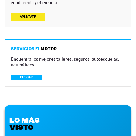
conducción y eficiencia.
APÚNTATE
SERVICIOS EL
MOTOR
Encuentra los mejores talleres, seguros, autoescuelas,
neumáticos…
BUSCAR
LO MÁS
VISTO