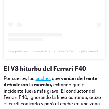
Una publicación compartida de Valve & Piston (@valveandpiston)
El V8 biturbo del Ferrari F40
Por suerte, los
coches
que
venían de frente
detuvieron
la
marcha,
evitando que el
incidente fuera más grave. El conductor del
Ferrari F40, ignorando la línea continua, cruzó
el carril contrario y paró el coche en una zona