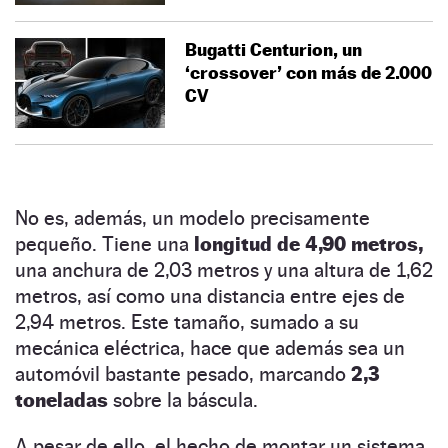
Bugatti Centurion, un
‘crossover’ con más de 2.000
CV
No es, además, un modelo precisamente
pequeño. Tiene una
longitud de 4,90 metros,
una anchura de 2,03 metros y una altura de 1,62
metros, así como una distancia entre ejes de
2,94 metros. Este tamaño, sumado a su
mecánica eléctrica, hace que además sea un
automóvil bastante pesado, marcando
2,3
toneladas
sobre la báscula.
A pesar de ello, el hecho de montar un sistema