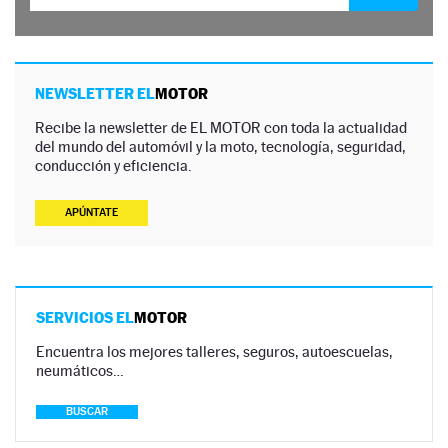
NEWSLETTER EL
MOTOR
Recibe la newsletter de EL MOTOR con toda la actualidad
del mundo del automóvil y la moto, tecnología, seguridad,
conducción y eficiencia.
APÚNTATE
SERVICIOS EL
MOTOR
Encuentra los mejores talleres, seguros, autoescuelas,
neumáticos…
BUSCAR