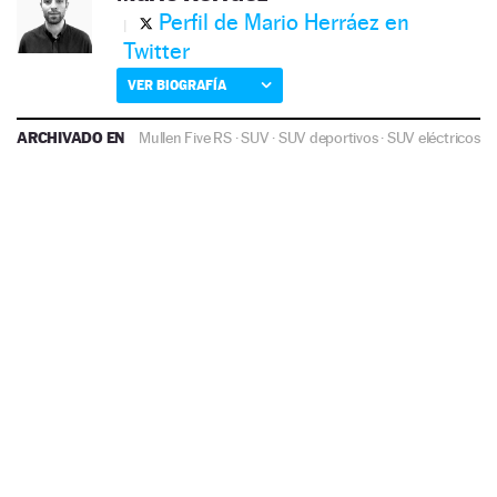
Perfil de Mario Herráez en
Twitter
VER BIOGRAFÍA
ARCHIVADO EN
Mullen Five RS
·
SUV
·
SUV deportivos
·
SUV eléctricos