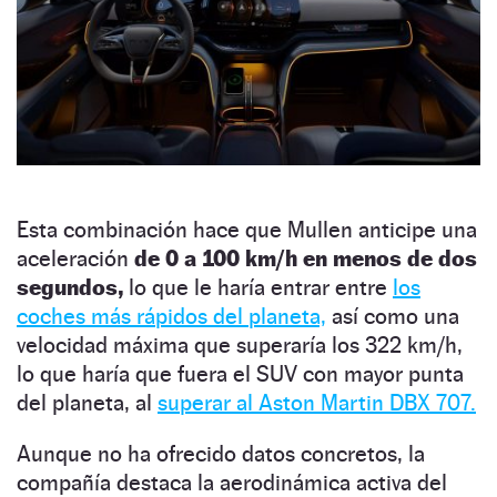
Esta combinación hace que Mullen anticipe una
aceleración
de 0 a 100 km/h en menos de dos
segundos,
lo que le haría entrar entre
los
coches más rápidos del planeta,
así como una
velocidad máxima que superaría los 322 km/h,
lo que haría que fuera el SUV con mayor punta
del planeta, al
superar al Aston Martin DBX 707.
Aunque no ha ofrecido datos concretos, la
compañía destaca la aerodinámica activa del