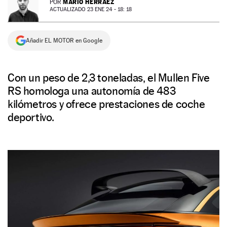
MARIO HERRÁEZ
POR
ACTUALIZADO 23 ENE 24 - 18: 18
NEWSLETTER
Añadir EL MOTOR en Google
SÍGUENOS
Con un peso de 2,3 toneladas, el Mullen Five
RS homologa una autonomía de 483
kilómetros y ofrece prestaciones de coche
deportivo.