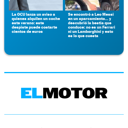
La OCU lanza un aviso a
Se encontró a Leo Messi
quienes alquilen un coche
en un aparcamiento... y
este verano: este
descubrió la bestia que
despiste puede costarte
conduce: no es un Ferrari
cientos de euros
ni un Lamborghini y esto
es lo que cuesta