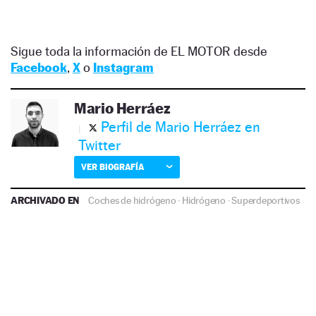
Sigue toda la información de EL MOTOR desde
Facebook
,
X
o
Instagram
Mario Herráez
Perfil de Mario Herráez en
Twitter
VER BIOGRAFÍA
ARCHIVADO EN
Coches de hidrógeno
·
Hidrógeno
·
Superdeportivos