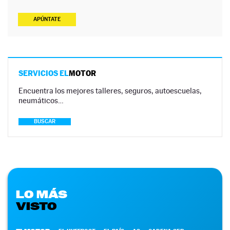
APÚNTATE
SERVICIOS EL
MOTOR
Encuentra los mejores talleres, seguros, autoescuelas,
neumáticos…
BUSCAR
LO MÁS
VISTO