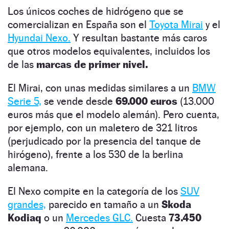
Los únicos coches de hidrógeno que se
comercializan en España son el
Toyota Mirai
y el
Hyundai Nexo.
Y resultan bastante más caros
que otros modelos equivalentes, incluidos los
de las
marcas de primer nivel.
El Mirai, con unas medidas similares a un
BMW
Serie 5,
se vende desde
69.000 euros
(13.000
euros más que el modelo alemán). Pero cuenta,
por ejemplo, con un maletero de 321 litros
(perjudicado por la presencia del tanque de
hirógeno), frente a los 530 de la berlina
alemana.
El Nexo compite en la categoría de los
SUV
grandes,
parecido en tamaño a un
Skoda
Kodiaq
o un
Mercedes GLC.
Cuesta
73.450