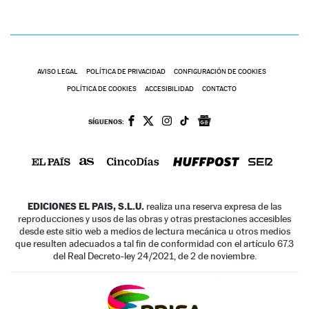
AVISO LEGAL
POLÍTICA DE PRIVACIDAD
CONFIGURACIÓN DE COOKIES
POLÍTICA DE COOKIES
ACCESIBILIDAD
CONTACTO
SÍGUENOS:
EDICIONES EL PAIS, S.L.U.
realiza una reserva expresa de las
reproducciones y usos de las obras y otras prestaciones accesibles
desde este sitio web a medios de lectura mecánica u otros medios
que resulten adecuados a tal fin de conformidad con el artículo 67.3
del Real Decreto-ley 24/2021, de 2 de noviembre.