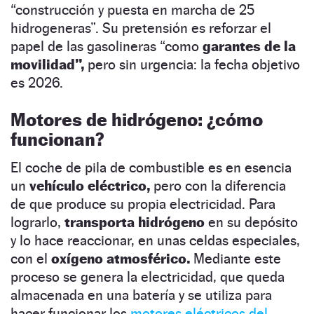
“construcción y puesta en marcha de 25
hidrogeneras”. Su pretensión es reforzar el
papel de las gasolineras “como
garantes de la
movilidad”,
pero sin urgencia: la fecha objetivo
es 2026.
Motores de hidrógeno: ¿cómo
funcionan?
El coche de pila de combustible es en esencia
un
vehículo eléctrico,
pero con la diferencia
de que produce su propia electricidad. Para
lograrlo,
transporta hidrógeno
en su depósito
y lo hace reaccionar, en unas celdas especiales,
con el
oxígeno atmosférico.
Mediante este
proceso se genera la electricidad, que queda
almacenada en una batería y se utiliza para
hacer funcionar los
motores eléctricos del