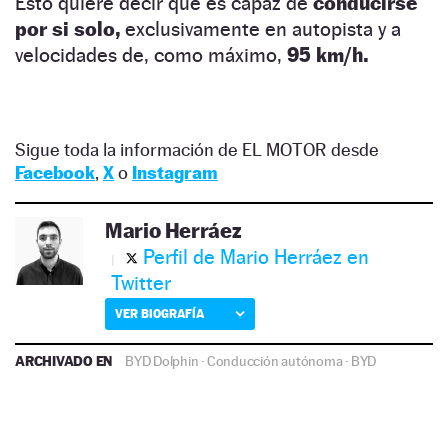
Esto quiere decir que es capaz de
conducirse
por si solo,
exclusivamente en autopista y a
velocidades de, como máximo,
95 km/h.
Sigue toda la información de EL MOTOR desde
Facebook
,
X
o
Instagram
Mario Herráez
Perfil de Mario Herráez en
Twitter
VER BIOGRAFÍA
ARCHIVADO EN
BYD Dolphin
·
Conducción autónoma
·
BYD