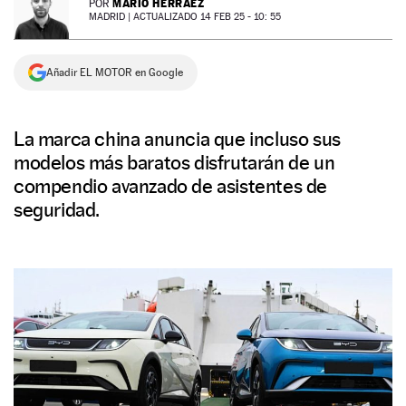
MARIO HERRÁEZ
POR
MADRID |
ACTUALIZADO 14 FEB 25 - 10: 55
NEWSLETTER
Añadir EL MOTOR en Google
SÍGUENOS
La marca china anuncia que incluso sus
modelos más baratos disfrutarán de un
compendio avanzado de asistentes de
seguridad.