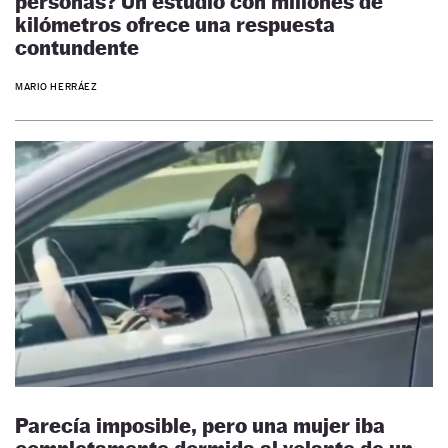
personas? Un estudio con millones de
kilómetros ofrece una respuesta
contundente
MARIO HERRÁEZ
Parecía imposible, pero una mujer iba