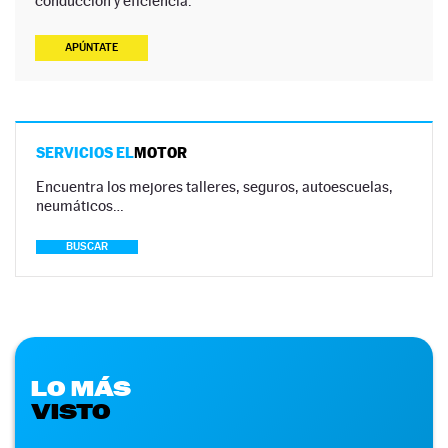
conducción y eficiencia.
APÚNTATE
SERVICIOS EL
MOTOR
Encuentra los mejores talleres, seguros, autoescuelas,
neumáticos…
BUSCAR
LO MÁS
VISTO