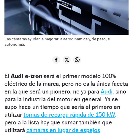
Las cámaras ayudan a mejorar la aerodinámica y, de paso, su
autonomía.
El
Audi e-tron
será el primer modelo 100%
eléctrico de la marca, pero no es la única faceta
en la que será un pionero, no ya para
Audi,
sino
para la industria del motor en general. Ya se
supo hace un tiempo que sería el primero en
utilizar
tomas de recarga rápida de 150 kW,
pero a la lista hay que sumar también que
utilizará
cámaras en lugar de espejos