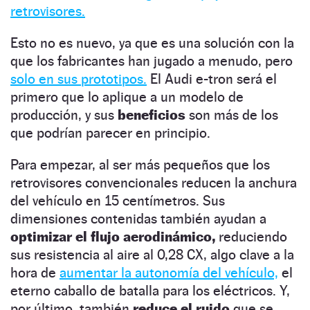
retrovisores.
Esto no es nuevo, ya que es una solución con la
que los fabricantes han jugado a menudo, pero
solo en sus prototipos.
El Audi e-tron será el
primero que lo aplique a un modelo de
producción, y sus
beneficios
son más de los
que podrían parecer en principio.
Para empezar, al ser más pequeños que los
retrovisores convencionales reducen la anchura
del vehículo en 15 centímetros. Sus
dimensiones contenidas también ayudan a
optimizar el flujo aerodinámico,
reduciendo
sus resistencia al aire al 0,28 CX, algo clave a la
hora de
aumentar la autonomía del vehículo,
el
eterno caballo de batalla para los eléctricos. Y,
por último, también
reduce el ruido
que se