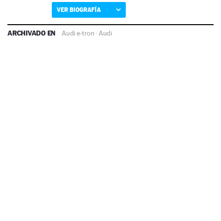
VER BIOGRAFÍA
ARCHIVADO EN
Audi e-tron
·
Audi