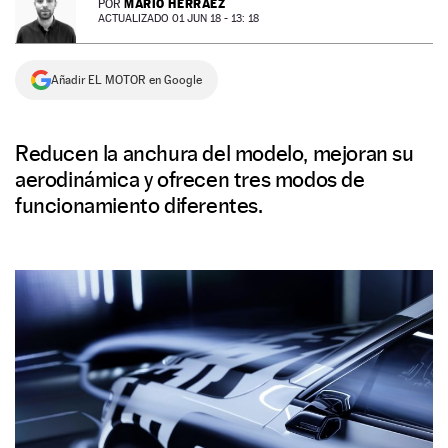
MARIO HERRÁEZ
POR
ACTUALIZADO 01 JUN 18 - 13: 18
NEWSLETTER
Añadir EL MOTOR en Google
SÍGUENOS
Reducen la anchura del modelo, mejoran su
aerodinámica y ofrecen tres modos de
funcionamiento diferentes.