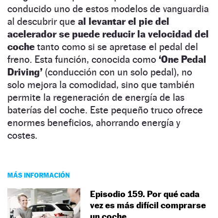
conducido uno de estos modelos de vanguardia
al descubrir que
al levantar el pie del
acelerador se puede reducir la velocidad del
coche
tanto como si se apretase el pedal del
freno. Esta función, conocida como
‘One Pedal
Driving’
(conducción con un solo pedal), no
solo mejora la comodidad, sino que también
permite la regeneración de energía de las
baterías del coche. Este pequeño truco ofrece
enormes beneficios, ahorrando energía y
costes.
MÁS INFORMACIÓN
Episodio 159. Por qué cada
vez es más difícil comprarse
un coche