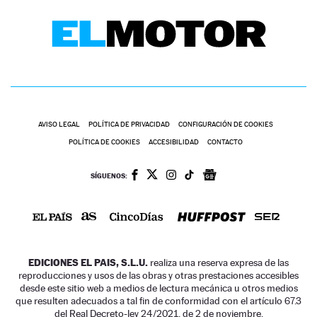
AVISO LEGAL
POLÍTICA DE PRIVACIDAD
CONFIGURACIÓN DE COOKIES
POLÍTICA DE COOKIES
ACCESIBILIDAD
CONTACTO
SÍGUENOS:
EDICIONES EL PAIS, S.L.U.
realiza una reserva expresa de las
reproducciones y usos de las obras y otras prestaciones accesibles
desde este sitio web a medios de lectura mecánica u otros medios
que resulten adecuados a tal fin de conformidad con el artículo 67.3
del Real Decreto-ley 24/2021, de 2 de noviembre.