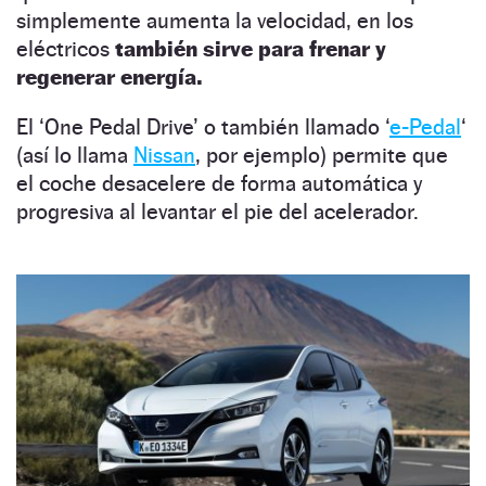
simplemente aumenta la velocidad, en los
eléctricos
también sirve para frenar y
regenerar energía.
El ‘One Pedal Drive’ o también llamado ‘
e-Pedal
‘
(así lo llama
Nissan
, por ejemplo) permite que
el coche desacelere de forma automática y
progresiva al levantar el pie del acelerador.