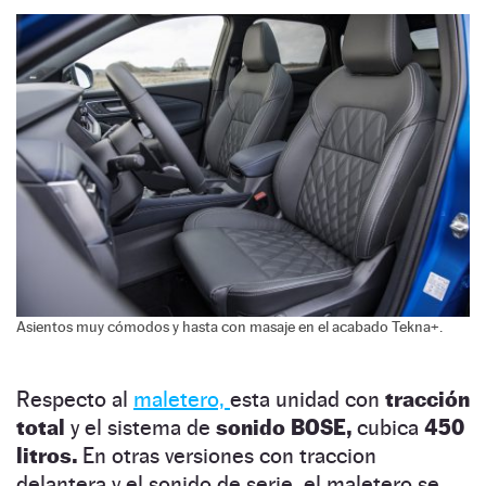
Asientos muy cómodos y hasta con masaje en el acabado Tekna+.
Respecto al
maletero,
esta unidad con
tracción
total
y el sistema de
sonido BOSE,
cubica
450
litros.
En otras versiones con traccion
delantera y el sonido de serie, el maletero se