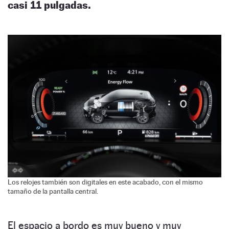
casi 11 pulgadas.
Los relojes también son digitales en este acabado, con el mismo
tamaño de la pantalla central.
El espacio a bordo es muy bueno y muy