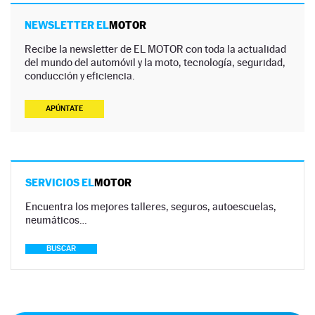
NEWSLETTER EL
MOTOR
Recibe la newsletter de EL MOTOR con toda la actualidad
del mundo del automóvil y la moto, tecnología, seguridad,
conducción y eficiencia.
APÚNTATE
SERVICIOS EL
MOTOR
Encuentra los mejores talleres, seguros, autoescuelas,
neumáticos…
BUSCAR