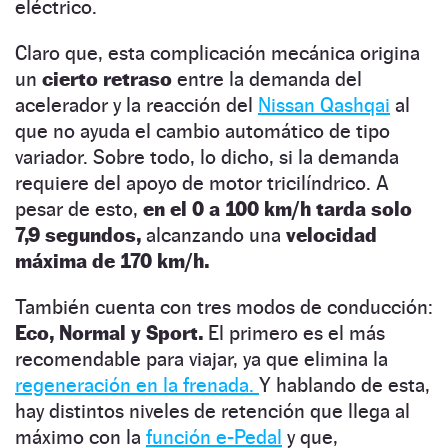
eléctrico.
Claro que, esta complicación mecánica origina
un
cierto retraso
entre la demanda del
acelerador y la reacción del
Nissan Qashqai
al
que no ayuda el cambio automático de tipo
variador. Sobre todo, lo dicho, si la demanda
requiere del apoyo de motor tricilíndrico. A
pesar de esto,
en el 0 a 100 km/h tarda solo
7,9 segundos,
alcanzando una
velocidad
máxima de 170 km/h.
También cuenta con tres modos de conducción:
Eco, Normal y Sport.
El primero es el más
recomendable para viajar, ya que elimina la
regeneración en la frenada.
Y hablando de esta,
hay distintos niveles de retención que llega al
máximo con la
función e-Pedal
y que,