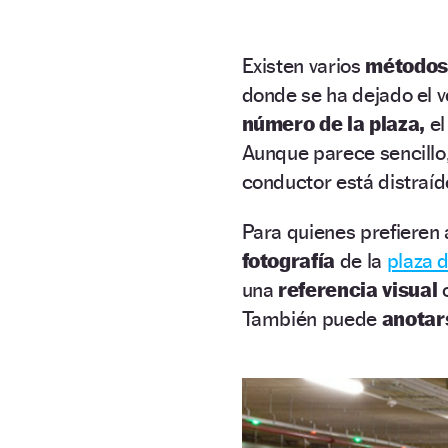
Existen varios
métodos 
donde se ha dejado el 
número de la plaza,
e
Aunque parece sencillo,
conductor está distraíd
Para quienes prefieren
fotografía
de la
plaza 
una
referencia visual
También puede
anota