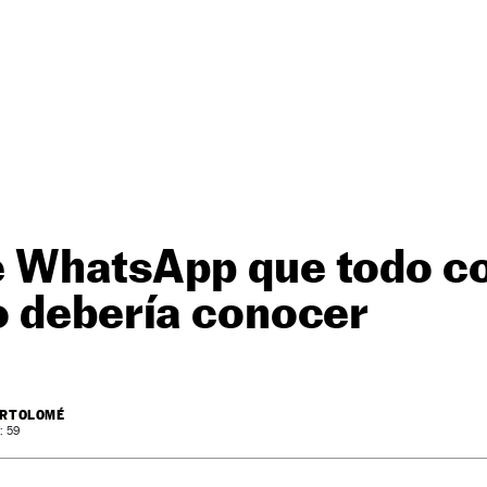
de WhatsApp que todo c
o debería conocer
ARTOLOMÉ
: 59