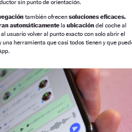
uctor sin punto de orientación.
vegación
también ofrecen
soluciones eficaces.
tran automáticamente
la
ubicación
del coche al
l usuario volver al punto exacto con solo abrir el
 una herramienta que casi todos tienen y que pued
App.