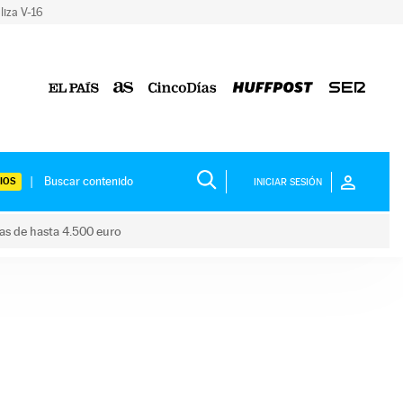
liza V-16
IOS
INICIAR SESIÓN
das de hasta 4.500 euro
s ayudas de hasta 4.500 euro