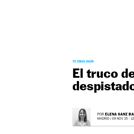
NEWSLETTER
SÍGUENOS
TECNOLOGÍA
El truco 
despistad
ELENA SANZ B
POR
MADRID |
09 NOV 25 - 12