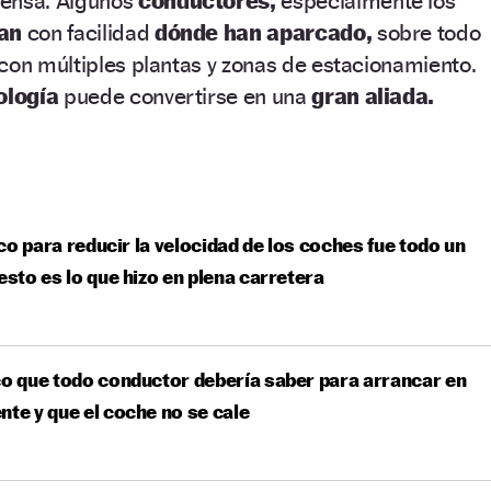
iensa. Algunos
conductores,
especialmente los
dan
con facilidad
dónde han aparcado,
sobre todo
con múltiples plantas y zonas de estacionamiento.
ología
puede convertirse en una
gran aliada.
co para reducir la velocidad de los coches fue todo un
 esto es lo que hizo en plena carretera
co que todo conductor debería saber para arrancar en
nte y que el coche no se cale