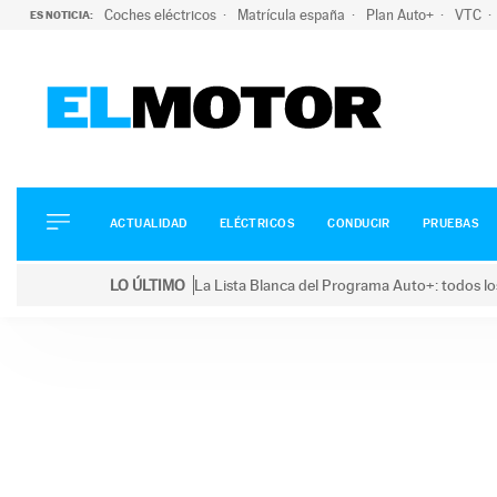
Coches eléctricos
Matrícula españa
Plan Auto+
VTC
ES NOTICIA:
ACTUALIDAD
ELÉCTRICOS
CONDUCIR
ACTUALIDAD
ELÉCTRICOS
CONDUCIR
PRUEBAS
PRUEBAS
Saltar
VIRALES
LO ÚLTIMO
La Lista Blanca del Programa Auto+: todos lo
al
PODCAST
LO ÚLTIMO
La Lista Blanca del Programa Auto+: todos los coc
contenido
MOTOS
TECNOLOGÍA
SUPERCOCHES
MOTORTV
PREMIOS
SERVICIOS