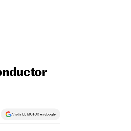
onductor
Añadir EL MOTOR en Google