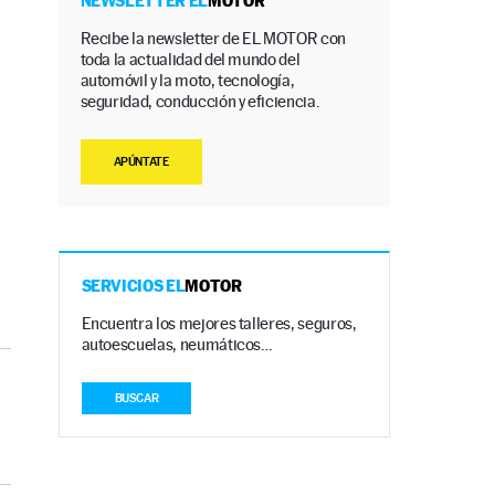
NEWSLETTER EL
MOTOR
Recibe la newsletter de EL MOTOR con
toda la actualidad del mundo del
automóvil y la moto, tecnología,
seguridad, conducción y eficiencia.
APÚNTATE
SERVICIOS EL
MOTOR
Encuentra los mejores talleres, seguros,
autoescuelas, neumáticos…
BUSCAR