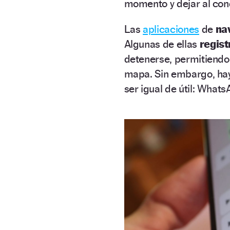
momento y dejar al cond
Las
aplicaciones
de
na
Algunas de ellas
regis
detenerse, permitiendo a
mapa. Sin embargo, hay
ser igual de útil: Whats