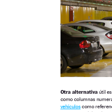
Otra alternativa
útil es
como columnas numerad
vehículos
como referenc