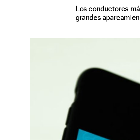
Los conductores más
grandes aparcamient