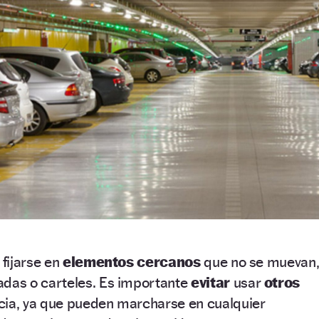
 fijarse en
elementos cercanos
que no se muevan
as o carteles. Es importante
evitar
usar
otros
ia, ya que pueden marcharse en cualquier