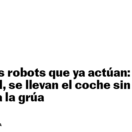
 robots que ya actúan: 
, se llevan el coche si
a la grúa
A