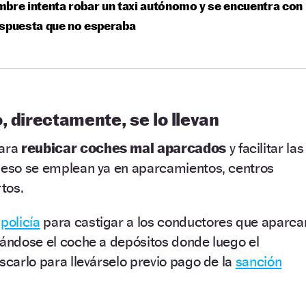
bre intenta robar un taxi autónomo y se encuentra con
espuesta que no esperaba
, directamente, se lo llevan
para
reubicar coches mal aparcados
y facilitar las
r eso se emplean ya en aparcamientos, centros
tos.
a
policía
para castigar a los conductores que aparca
vándose el coche a depósitos donde luego el
uscarlo para llevárselo previo pago de la
sanción