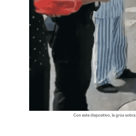
Con este dispositivo, la grúa sobra