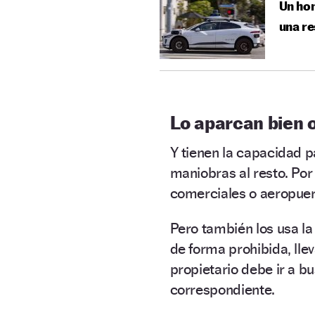
Un hom
una r
Lo aparcan bien o
Y tienen la capacidad 
maniobras al resto. Po
comerciales o aeropuer
Pero también los usa l
de forma prohibida, lle
propietario debe ir a b
correspondiente.