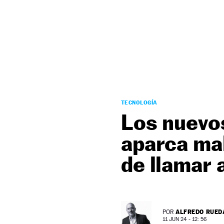
NEWSLETTER
SÍGUENOS
TECNOLOGÍA
Los nuevos
aparca mal
de llamar 
ALFREDO RUED
POR
11 JUN 24 - 12: 56