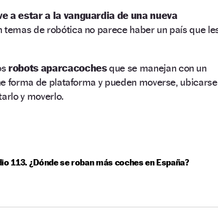
ve a estar a la vanguardia de una nueva
 temas de robótica no parece haber un país que le
os
robots aparcacoches
que se manejan con un
ne forma de plataforma y pueden moverse, ubicarse
tarlo y moverlo.
dio 113. ¿Dónde se roban más coches en España?