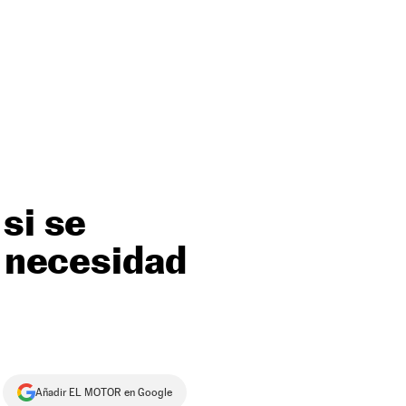
si se
n necesidad
Añadir EL MOTOR en Google