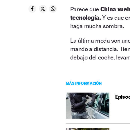
Parece que
China vuel
tecnología.
Y es que en
haga mucha sombra.
La última moda son un
mando a distancia. Tie
debajo del coche, levan
MÁS INFORMACIÓN
Episo