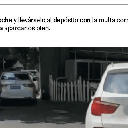
oche y llevárselo al depósito con la multa co
a aparcarlos bien.