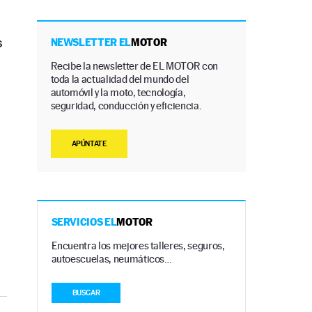
s
NEWSLETTER EL
MOTOR
Recibe la newsletter de EL MOTOR con
toda la actualidad del mundo del
automóvil y la moto, tecnología,
seguridad, conducción y eficiencia.
APÚNTATE
SERVICIOS EL
MOTOR
Encuentra los mejores talleres, seguros,
autoescuelas, neumáticos…
BUSCAR