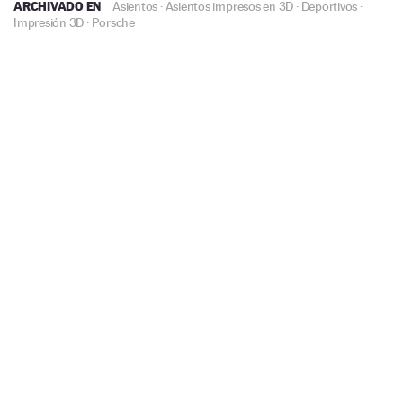
ARCHIVADO EN
Asientos
·
Asientos impresos en 3D
·
Deportivos
·
Impresión 3D
·
Porsche