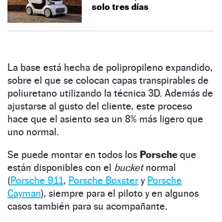
solo tres días
La base está hecha de polipropileno expandido,
sobre el que se colocan capas transpirables de
poliuretano utilizando la técnica 3D. Además de
ajustarse al gusto del cliente, este proceso
hace que el asiento sea un 8% más ligero que
uno normal.
Se puede montar en todos los
Porsche
que
están disponibles con el
bucket
normal
(
Porsche 911
,
Porsche Boxster
y
Porsche
Cayman
), siempre para el piloto y en algunos
casos también para su acompañante.