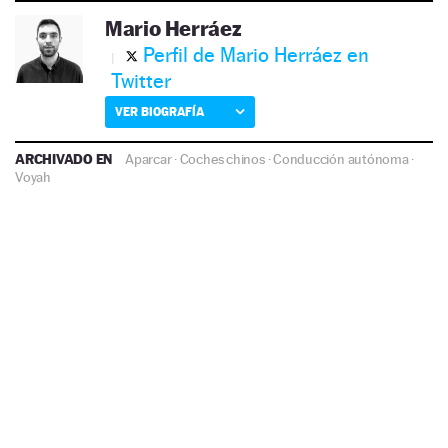
Mario Herráez
Perfil de Mario Herráez en
Twitter
VER BIOGRAFÍA
ARCHIVADO EN
Aparcar
·
Coches chinos
·
Conducción autónoma
·
Voyah