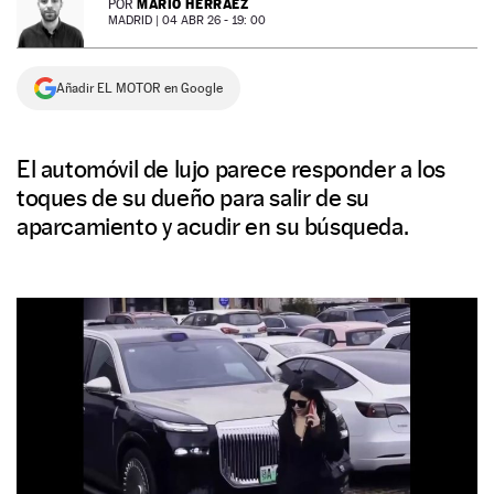
MARIO HERRÁEZ
POR
MADRID |
04 ABR 26 - 19: 00
NEWSLETTER
Añadir EL MOTOR en Google
SÍGUENOS
El automóvil de lujo parece responder a los
toques de su dueño para salir de su
aparcamiento y acudir en su búsqueda.