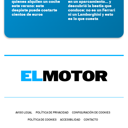
quienes alquilen un coche
en un aparcamiento... y
este verano: este
descubrió la bestia que
despiste puede costarte
conduce: no es un Ferrari
cientos de euros
ni un Lamborghini y esto
es lo que cuesta
AVISO LEGAL
POLÍTICA DE PRIVACIDAD
CONFIGURACIÓN DE COOKIES
POLÍTICA DE COOKIES
ACCESIBILIDAD
CONTACTO