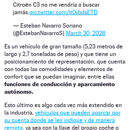
Citroën C3 no me vendría a buscar
jamás.
pic.twitter.com/It0vbdsETD
— Esteban Navarro Soriano
(@EstebanNavarroS)
March 30, 2026
Es un vehículo de gran tamaño (5,23 metros de
largo y 2,7 toneladas de peso) y que tiene un
posicionamiento de representación, que cuenta
con todas las comodidades y elementos de
confort que se puedan imaginar, entre ellas
funciones de conducción y aparcamiento
autónomo.
Esto último es algo cada vez más extendido en
la industria,
vehículos que pueden aparcar por
su cuenta donde se les indique y de manera
remota,
ya sea con la llave del propio coche o