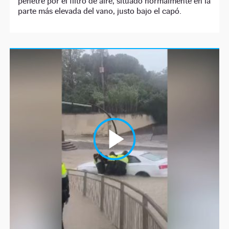
penetre por el filtro de aire, situado normalmente en la
parte más elevada del vano, justo bajo el capó.