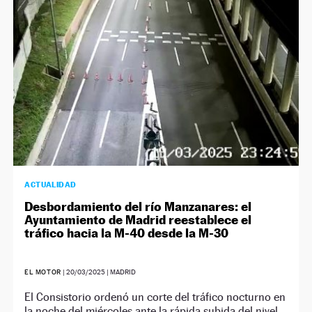
ACTUALIDAD
Desbordamiento del río Manzanares: el
Ayuntamiento de Madrid reestablece el
tráfico hacia la M-40 desde la M-30
EL MOTOR
|
20/03/2025
| MADRID
El Consistorio ordenó un corte del tráfico nocturno en
la noche del miércoles ante la rápida subida del nivel