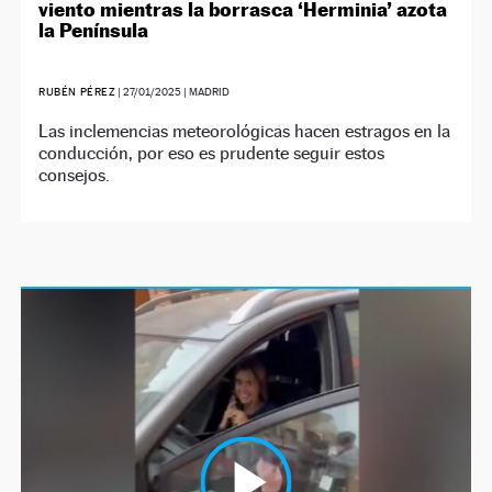
viento mientras la borrasca ‘Herminia’ azota
la Península
RUBÉN PÉREZ
|
27/01/2025
| MADRID
Las inclemencias meteorológicas hacen estragos en la
conducción, por eso es prudente seguir estos
consejos.