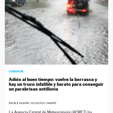
NEWSLETTER
SÍGUENOS
CONDUCIR
Adiós al buen tiempo: vuelve la borrasca y
hay un truco infalible y barato para conseguir
un parabrisas antilluvia
NICOLE OLGUÍN
|
02/04/2025
| MADRID
La Agencia Estatal de Meteorología (AEMET) ha