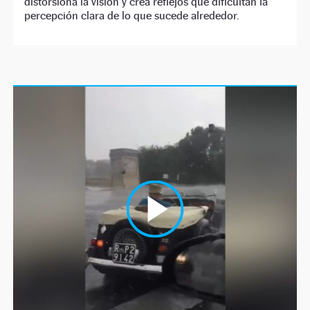
distorsiona la visión y crea reflejos que dificultan la
percepción clara de lo que sucede alrededor.