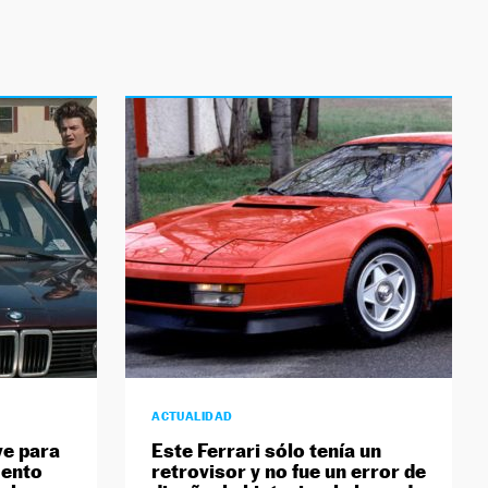
ACTUALIDAD
ve para
Este Ferrari sólo tenía un
mento
retrovisor y no fue un error de