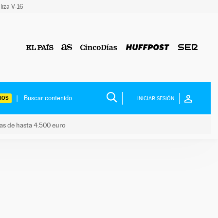
liza V-16
IOS
INICIAR SESIÓN
das de hasta 4.500 euro
s ayudas de hasta 4.500 euro