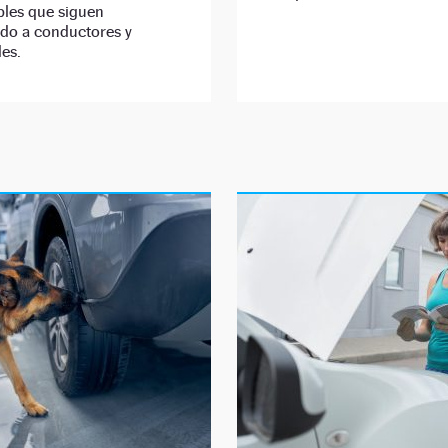
bles que siguen
ndo a conductores y
es.