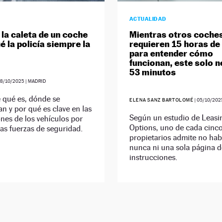
ACTUALIDAD
 la caleta de un coche
Mientras otros coche
é la policía siempre la
requieren 15 horas de
para entender cómo
funcionan, este solo n
53 minutos
8/10/2025
| MADRID
 qué es, dónde se
ELENA SANZ BARTOLOMÉ
|
05/10/202
n y por qué es clave en las
Según un estudio de Leasi
nes de los vehículos por
Options, uno de cada cinc
las fuerzas de seguridad.
propietarios admite no hab
nunca ni una sola página d
instrucciones.