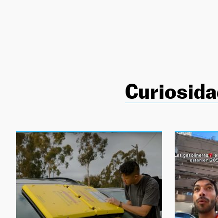
NEWSLETTER
SÍGUENOS
Curiosid