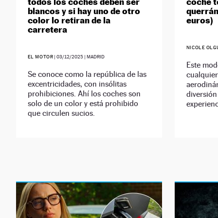
todos los coches deben ser
coche t
blancos y si hay uno de otro
querrán
color lo retiran de la
euros)
carretera
NICOLE OLG
EL MOTOR
|
03/12/2025
| MADRID
Este mod
Se conoce como la república de las
cualquie
excentricidades, con insólitas
aerodinám
prohibiciones. Ahí los coches son
diversión
solo de un color y está prohibido
experienc
que circulen sucios.