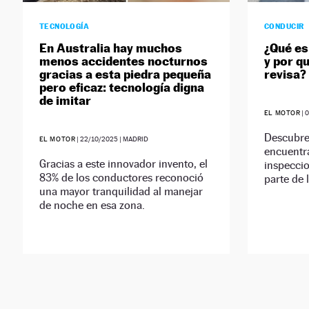
TECNOLOGÍA
CONDUCIR
En Australia hay muchos
¿Qué es
menos accidentes nocturnos
y por qu
gracias a esta piedra pequeña
revisa?
pero eficaz: tecnología digna
de imitar
EL MOTOR
|
0
Descubre
EL MOTOR
|
22/10/2025
| MADRID
encuentra
Gracias a este innovador invento, el
inspeccio
83% de los conductores reconoció
parte de 
una mayor tranquilidad al manejar
de noche en esa zona.