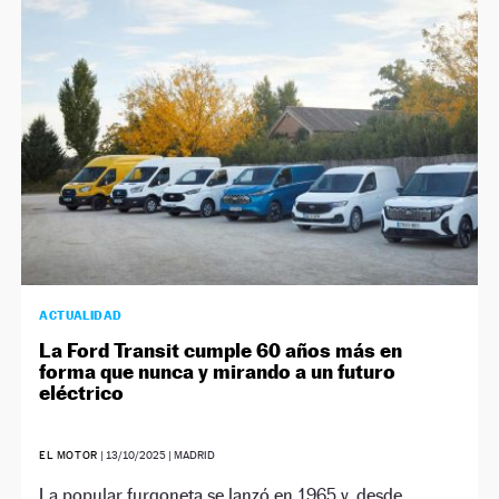
NEWSLETTER
SÍGUENOS
ACTUALIDAD
La Ford Transit cumple 60 años más en
forma que nunca y mirando a un futuro
eléctrico
EL MOTOR
|
13/10/2025
| MADRID
La popular furgoneta se lanzó en 1965 y, desde