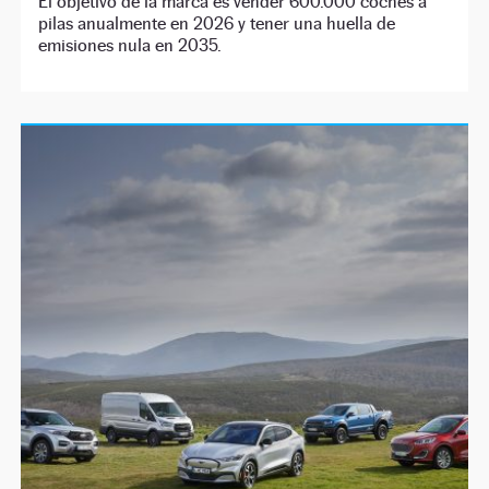
El objetivo de la marca es vender 600.000 coches a
pilas anualmente en 2026 y tener una huella de
emisiones nula en 2035.