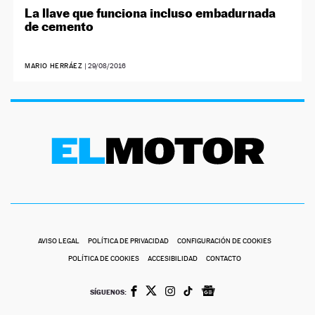
La llave que funciona incluso embadurnada
de cemento
MARIO HERRÁEZ
|
29/08/2016
AVISO LEGAL
POLÍTICA DE PRIVACIDAD
CONFIGURACIÓN DE COOKIES
POLÍTICA DE COOKIES
ACCESIBILIDAD
CONTACTO
SÍGUENOS: