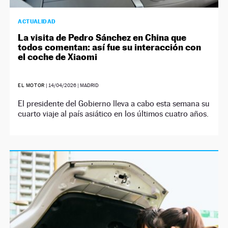
ACTUALIDAD
La visita de Pedro Sánchez en China que
todos comentan: así fue su interacción con
el coche de Xiaomi
EL MOTOR
|
14/04/2026
| MADRID
El presidente del Gobierno lleva a cabo esta semana su
cuarto viaje al país asiático en los últimos cuatro años.