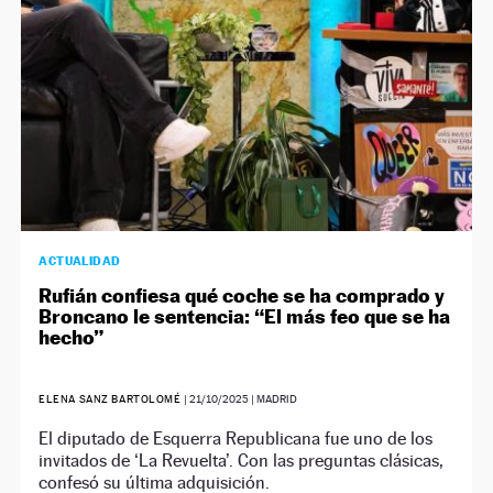
ACTUALIDAD
Rufián confiesa qué coche se ha comprado y
Broncano le sentencia: “El más feo que se ha
hecho”
ELENA SANZ BARTOLOMÉ
|
21/10/2025
| MADRID
El diputado de Esquerra Republicana fue uno de los
invitados de ‘La Revuelta’. Con las preguntas clásicas,
confesó su última adquisición.