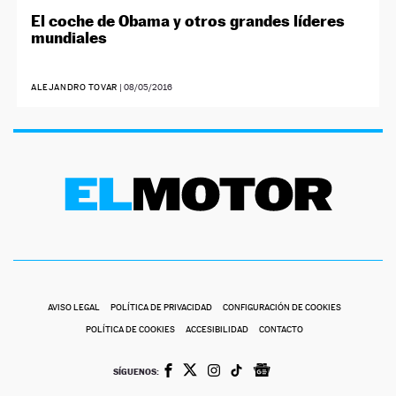
El coche de Obama y otros grandes líderes
mundiales
ALEJANDRO TOVAR
|
08/05/2016
AVISO LEGAL
POLÍTICA DE PRIVACIDAD
CONFIGURACIÓN DE COOKIES
POLÍTICA DE COOKIES
ACCESIBILIDAD
CONTACTO
SÍGUENOS: