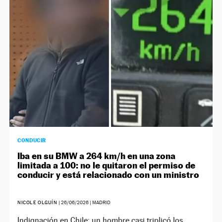
NEWSLETTER
SÍGUENOS
CONDUCIR
Iba en su BMW a 264 km/h en una zona
limitada a 100: no le quitaron el permiso de
conducir y está relacionado con un ministro
NICOLE OLGUÍN
|
26/06/2026
| MADRID
Indignación en Chile: un hombre casi triplicó los