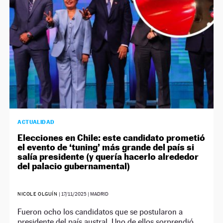
ACTUALIDAD
Elecciones en Chile: este candidato prometió
el evento de ‘tuning’ más grande del país si
salía presidente (y quería hacerlo alrededor
del palacio gubernamental)
NICOLE OLGUÍN
|
17/11/2025
| MADRID
Fueron ocho los candidatos que se postularon a
presidente del país austral. Uno de ellos sorprendió