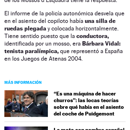
El informe de la policía autonómica desvela que
en el asiento del copiloto había
una silla de
ruedas plegada
y colocada horizontalmente.
Tiene sentido puesto que la
conductora,
identificada por un mosso, era
Bárbara Vidal:
tenista paralímpica,
que representó a España
en los Juegos de Atenas 2004.
MÁS INFORMACIÓN
“Es una máquina de hacer
churros”: las locas teorías
sobre qué había en el asiento
del coche de Puidgemont
La moto con nombre español