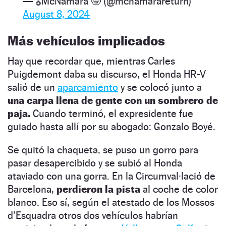
— 🎖McNamara 🤓 (@mcnamarareturn)
August 8, 2024
Más vehículos implicados
Hay que recordar que, mientras Carles
Puigdemont daba su discurso, el Honda HR-V
salió de un
aparcamiento
y se colocó junto a
una carpa llena de gente con un sombrero de
paja.
Cuando terminó, el expresidente fue
guiado hasta allí por su abogado: Gonzalo Boyé.
Se quitó la chaqueta, se puso un gorro para
pasar desapercibido y se subió al Honda
ataviado con una gorra. En la Circumval·lació de
Barcelona,
perdieron la pista
al coche de color
blanco. Eso sí, según el atestado de los Mossos
d’Esquadra otros dos vehículos habrían