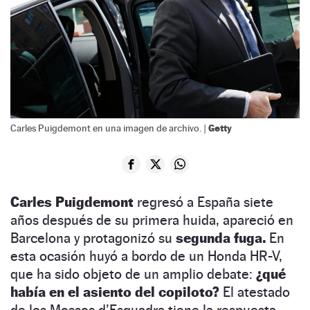
Getty
Carles Puigdemont en una imagen de archivo. |
Carles Puigdemont
regresó a España siete
años después de su primera huida, apareció en
Barcelona y protagonizó su
segunda fuga.
En
esta ocasión huyó a bordo de un Honda HR-V,
que ha sido objeto de un amplio debate:
¿qué
había en el asiento del copiloto?
El atestado
de los Mossos d’Esquadra tiene la respuesta.