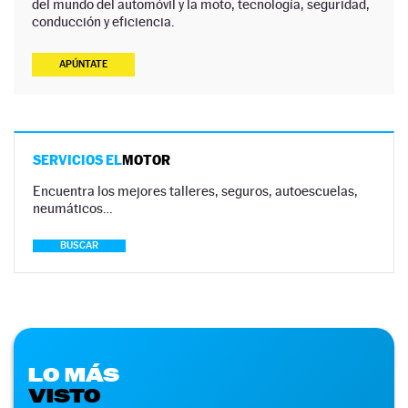
del mundo del automóvil y la moto, tecnología, seguridad,
conducción y eficiencia.
APÚNTATE
SERVICIOS EL
MOTOR
Encuentra los mejores talleres, seguros, autoescuelas,
neumáticos…
BUSCAR
LO MÁS
VISTO