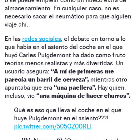
almacenamiento. En cualquier caso, no es
necesario sacar el neumático para que alguien
viaje ahí.
En las
redes sociales
, el debate en torno a lo
que había en el asiento del coche en el que
huyó Carles Puigdemont ha dado como fruto
teorías menos realistas y más divertidas. Un
usuario asegura:
“A mí de primeras me
parecía un barril de cerveza”,
mientras otro
apuntaba que era
“una paellera”.
Hay quien,
incluso, vio
“una máquina de hacer churros”.
Qué es eso que lleva el coche en el que
huye Puigdemont en el asiento???!
pic.twitter.com/505QZ00RLi