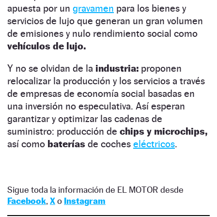
apuesta por un
gravamen
para los bienes y
servicios de lujo que generan un gran volumen
de emisiones y nulo rendimiento social como
vehículos de lujo.
Y no se olvidan de la
industria:
proponen
relocalizar la producción y los servicios a través
de empresas de economía social basadas en
una inversión no especulativa. Así esperan
garantizar y optimizar las cadenas de
suministro: producción de
chips y microchips,
así como
baterías
de coches
eléctricos
.
Sigue toda la información de EL MOTOR desde
Facebook
,
X
o
Instagram