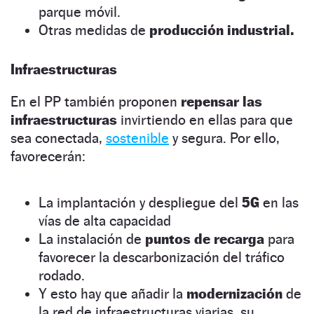
parque móvil.
Otras medidas de
producción industrial.
Infraestructuras
En el PP también proponen
repensar las
infraestructuras
invirtiendo en ellas para que
sea conectada,
sostenible
y segura. Por ello,
favorecerán:
La implantación y despliegue del
5G
en las
vías de alta capacidad
La instalación de
puntos de recarga
para
favorecer la descarbonización del tráfico
rodado.
Y esto hay que añadir la
modernización
de
la red de infraestructuras viarias, su