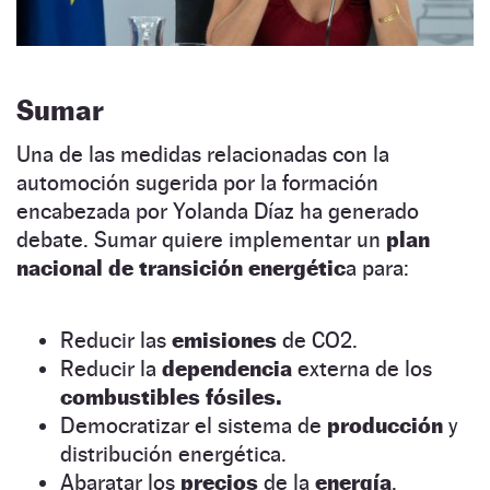
Sumar
Una de las medidas relacionadas con la
automoción sugerida por la formación
encabezada por Yolanda Díaz ha generado
debate. Sumar quiere implementar un
plan
nacional de transición energétic
a para:
Reducir las
emisiones
de CO2.
Reducir la
dependencia
externa de los
combustibles fósiles.
Democratizar el sistema de
producción
y
distribución energética.
Abaratar los
precios
de la
energía
.