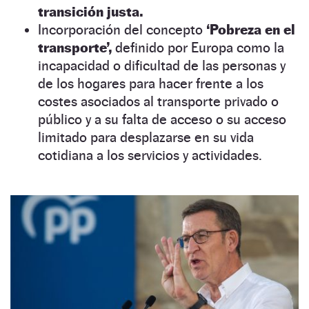
transición justa.
Incorporación del concepto
‘Pobreza en el
transporte’,
definido por Europa como la
incapacidad o dificultad de las personas y
de los hogares para hacer frente a los
costes asociados al transporte privado o
público y a su falta de acceso o su acceso
limitado para desplazarse en su vida
cotidiana a los servicios y actividades.