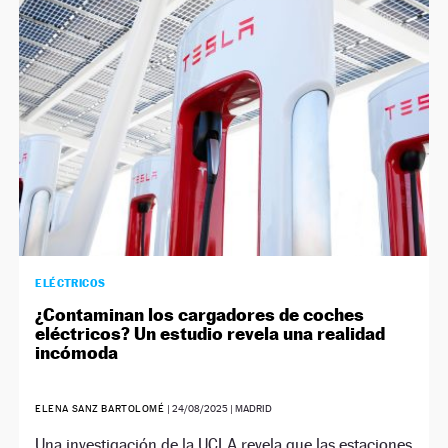
NEWSLETTER
SÍGUENOS
ELÉCTRICOS
¿Contaminan los cargadores de coches
eléctricos? Un estudio revela una realidad
incómoda
ELENA SANZ BARTOLOMÉ
|
24/08/2025
| MADRID
Una investigación de la UCLA revela que las estaciones