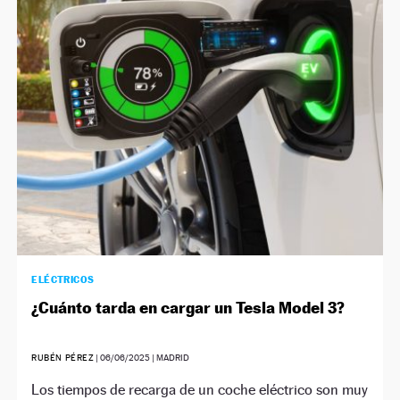
ELÉCTRICOS
¿Cuánto tarda en cargar un Tesla Model 3?
RUBÉN PÉREZ
|
06/06/2025
| MADRID
Los tiempos de recarga de un coche eléctrico son muy